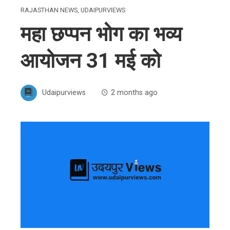
RAJASTHAN NEWS
,
UDAIPURVIEWS
महा छप्पन भोग का भव्य
आयोजन 31 मई को
Udaipurviews
2 months ago
ebook
ter
edIn