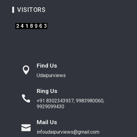
VISITORS
Find Us
Udaipurviews
Ring Us
+91 8302343937, 9983980060,
9929099430
Mail Us
infoudaipurviews@gmail.com