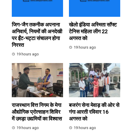
जिग-जैग तकनीक अपनाना
खेलो इंडिया अस्मिता सॉफ्ट
अनिवार्य, नियमों की अनदेखी
टेनिस महिला लीग 22
पर ईंट-भट्टा संचालन होगा
अगस्त को
निरस्त
19 hours ago
19 hours ago
राजस्थान वित्त निगम के मेगा
बजरंग सेना मेवाड़ की ओर से
औद्योगिक प्रोत्साहन शिविर
गंगा आरती रविवार 16
में उमड़ा उद्यमियों का विश्वास
अगस्त को
19 hours ago
19 hours ago