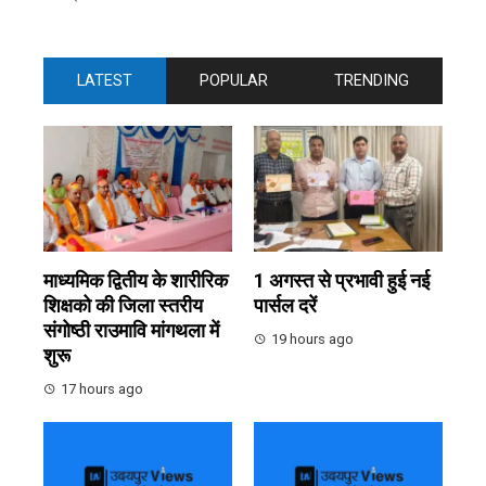
LATEST
POPULAR
TRENDING
माध्यमिक द्वितीय के शारीरिक
1 अगस्त से प्रभावी हुई नई
शिक्षको की जिला स्तरीय
पार्सल दरें
संगोष्ठी राउमावि मांगथला में
19 hours ago
शुरू
17 hours ago