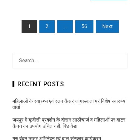
Posts
1
2
…
56
Next
pagination
Search
for:
RECENT POSTS
महिलाओं के स्वास्थ्य एवं स्तन कैंसर जागरूकता पर विशेष स्वास्थ्य
वार्ता
जयपुर में यूजीसी प्रदर्शन के दौरान लाठीचार्ज व महिलाओं पर वाटर
कैनन का उपयोग उचित नहीं: बिछावेडा
गुरु वंदन छात्र अभिनंदन एवं बाल संस्कार कार्यक्रम