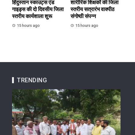
हिंदुस्तान स्काउट्स एंड
शारीरिक शिक्षकों की जिला
गाइड्स की दो दिवसीय जिला
स्तरीय सत्रारंभ वाक्पीठ
स्तरीय कार्यशाला शुरू
संगोष्ठी संपन्न
15 hours ago
15 hours ago
TRENDING