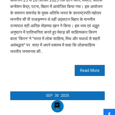
आयोजन 25 से 28 सितंबर 2025 तक ज्ञान भवन, सम्राट अशोक
कन्वेंशन केंद्र, पटना, बिहार में आयोजित किया गया। इस आयोजन
के समापन समारोह के मुख्य अतिथि भारत के उपराष्ट्रपति महोदय
माननीय सी पी राधाकृष्णन थे वहीं उद्घाटन बिहार के माननीय
राज्यपाल श्री आरिफ़ मोहम्मद ख़ान ने किया। इस भव्य एवं अद्भुत
अनुष्ठान में प्रतिभागिता करते हुए मेवाड़ की साहित्यकार किरण
बाला 'किरन' ने "भारत में लोक साहित्य, मिथ और यथार्थ से शहरी
असंबद्धता" पर सत्र में अपने वक्तव्य में कहा कि लोकसाहित्य
भारतीय जनमानस की…
Read More
SEP
30
2025