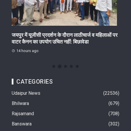
ेष
जयपुर में यूजीसी प्रदर्शन के दौरान लाठीचार्ज व महिलाओं पर
गुरु 
वाटर कैनन का उपयोग उचित नहीं: बिछावेडा
15 
14 hours ago
CATEGORIES
Udaipur News
22536
Bhilwara
679
Rajsamand
708
Banswara
302