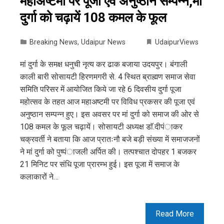
महाअष्टमी पर पूजा एवं अनुष्ठान सम्पन्न,मां
दुर्गा को चढ़ायें 108 कमल के फूल
Breaking News
,
Udaipur News
UdaipurViews
मां दुर्गा के समक्ष धनुची नृत्य कर ढाक बजाया उदयपुर। बंगाली
काली बारी सोसायटी हिरणमगरी से. 4 स्थित ब्राह्मण समाज सेवा
समिति परिसर में आयोजित किये जा रहे 6 दिवसीय दुर्गा पूजा
महोत्सव के तहत आज महाअष्टमी पर विविध प्रकसर की पूजा एवं
अनुष्ठान सम्पन्न हुए। इस अवसर पर मां दुर्गा को समाज की ओर से
108 कमल के फूल चढ़ायें। सोसायटी अध्यक्ष डाॅ.दीपंाकर
चक्रवर्ती ने बताया कि आज प्रातःनौ बजे बड़ी संख्या में समाजजनों
ने मां दुर्गा को पुष्पंाजली अर्पित की। तत्पश्चात दोपहर 1 बजकर
21 मिनिट पर संधि पूजा प्रारम्भ हुई। इस पूजा में समाज के
कलाकारों ने…
Read More