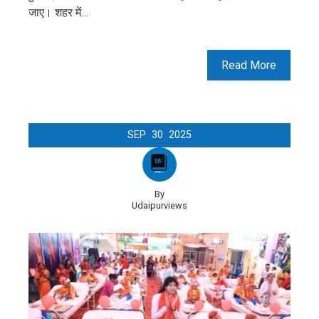
जाए। शहर में…
Read More
SEP
30
2025
By
Udaipurviews