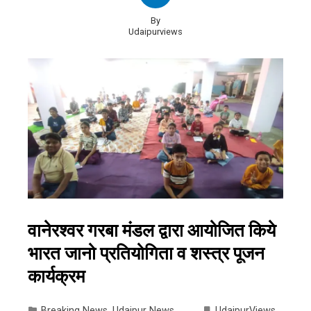
By
Udaipurviews
वानेरश्वर गरबा मंडल द्वारा आयोजित किये
भारत जानो प्रतियोगिता व शस्त्र पूजन
कार्यक्रम
Breaking News
,
Udaipur News
UdaipurViews