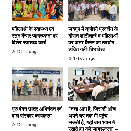
महिलाओं के स्वास्थ्य एवं
जयपुर में यूजीसी प्रदर्शन के
स्तन कैंसर जागरूकता पर
दौरान लाठीचार्ज व महिलाओं
विशेष स्वास्थ्य वार्ता
पर वाटर कैनन का उपयोग
उचित नहीं: बिछावेडा
17 hours ago
17 hours ago
गुरु वंदन छात्र अभिनंदन एवं
“नशा आग है, जिसकी आंच
बाल संस्कार कार्यक्रम
अपने घर तक भी पहुंच
सकती है, यही बात ध्यान में
17 hours ago
रखते हुए करें जागरूकता” –