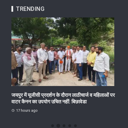
TRENDING
ेष
जयपुर में यूजीसी प्रदर्शन के दौरान लाठीचार्ज व महिलाओं पर
गुरु 
वाटर कैनन का उपयोग उचित नहीं: बिछावेडा
17 
17 hours ago