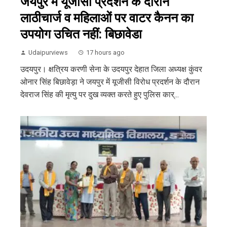
जयपुर में यूजीसी प्रदर्शन के दौरान
लाठीचार्ज व महिलाओं पर वाटर कैनन का
उपयोग उचित नहीं: बिछावेडा
Udaipurviews
17 hours ago
उदयपुर। क्षत्रिय करणी सेना के उदयपुर देहात जिला अध्यक्ष कुंवर
ओनार सिंह बिछावेड़ा ने जयपुर में यूजीसी विरोध प्रदर्शन के दौरान
देवराज सिंह की मृत्यु पर दुख व्यक्त करते हुए पुलिस कार्...