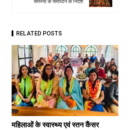
समस्या के समाधान के निर्देश
RELATED POSTS
महिलाओं के स्वास्थ्य एवं स्तन कैंसर