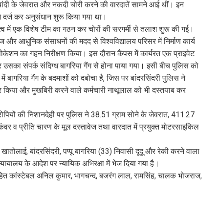
ने-चांदी के जेवरात और नकदी चोरी करने की वारदातें सामने आई थीं। इन
दमे दर्ज कर अनुसंधान शुरू किया गया था।
ृत्व में एक विशेष टीम का गठन कर चोरों की सरगर्मी से तलाश शुरू की गई।
 और आधुनिक संसाधनों की मदद से विश्वविद्यालय परिसर में निर्माण कार्य
 लोकेशन का गहन निरीक्षण किया। इस दौरान कैंपस में कार्यरत एक प्राइवेट
र उसका संपर्क संदिग्ध बागरिया गैंग से होना पाया गया। इसी बीच पुलिस को
 बागरिया गैंग के बदमाशों को दबोचा है, जिस पर बांदरसिंदरी पुलिस ने
तार किया और मुखबिरी करने वाले कर्मचारी नाथूलाल को भी दस्तयाब कर
ोपियों की निशानदेही पर पुलिस ने 38.51 ग्राम सोने के जेवरात, 411.27
कंवर व प्रीति चारण के मूल दस्तावेज तथा वारदात में प्रयुक्त मोटरसाइकिल
 खातोलाई, बांदरसिंदरी, पप्पू बागरिया (33) निवासी दूदू और रेकी करने वाला
्यायालय के आदेश पर न्यायिक अभिरक्षा में भेज दिया गया है।
सहित कांस्टेबल अनिल कुमार, भागचन्द, बजरंग लाल, रामसिंह, चालक भोजराज,