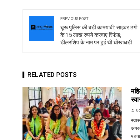
PREVIOUS POST
चूरू पुलिस की बड़ी कामयाबी: साइबर ठगी
के 15 लाख रुपये करवाए रिफंड;
डीलरशिप के नाम पर हुई थी धोखाधड़ी
RELATED POSTS
महि
स्वास
Ud
स्वास
अगस्त
पहचा