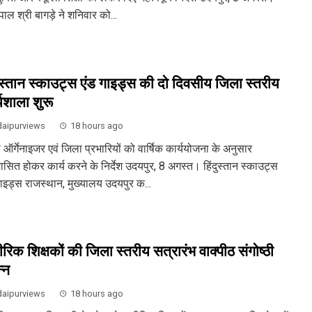
पाल श्री बागड़े ने शनिवार को...
दुस्तान स्काउट्स एंड गाइड्स की दो दिवसीय जिला स्तरीय
्यशाला शुरू
aipurviews
18 hours ago
ऑर्गेनाइजर एवं जिला प्रभारियों को वार्षिक कार्ययोजना के अनुसार
ासित होकर कार्य करने के निर्देश उदयपुर, 8 अगस्त। हिंदुस्तान स्काउट्स
गाइड्स राजस्थान, मुख्यालय उदयपुर क...
ीरिक शिक्षकों की जिला स्तरीय सत्रारंभ वाक्पीठ संगोष्ठी
्न
aipurviews
18 hours ago