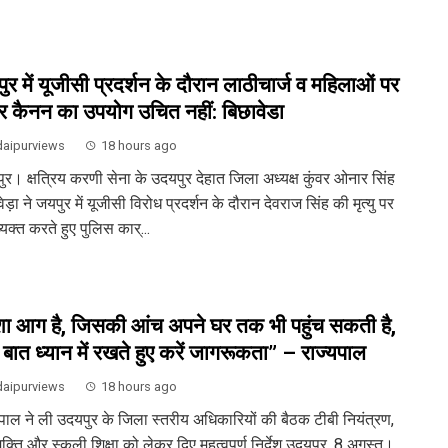
ुर में यूजीसी प्रदर्शन के दौरान लाठीचार्ज व महिलाओं पर
र कैनन का उपयोग उचित नहीं: बिछावेडा
aipurviews
18 hours ago
ुर। क्षत्रिय करणी सेना के उदयपुर देहात जिला अध्यक्ष कुंवर ओनार सिंह
ेड़ा ने जयपुर में यूजीसी विरोध प्रदर्शन के दौरान देवराज सिंह की मृत्यु पर
्यक्त करते हुए पुलिस कार्...
ा आग है, जिसकी आंच अपने घर तक भी पहुंच सकती है,
 बात ध्यान में रखते हुए करें जागरूकता” – राज्यपाल
aipurviews
18 hours ago
यपाल ने ली उदयपुर के जिला स्तरीय अधिकारियों की बैठक टीबी नियंत्रण,
क्ति और स्कूली शिक्षा को लेकर दिए महत्वपूर्ण निर्देश उदयपुर, 8 अगस्त।