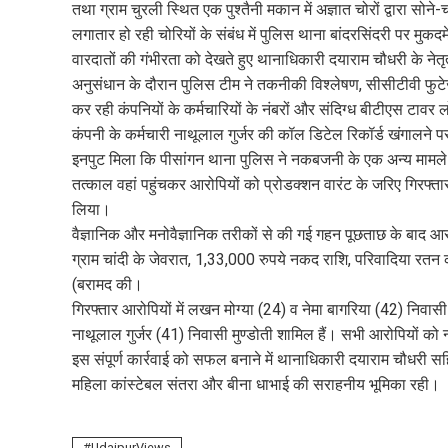
तथा ग्राम चुरली स्थित एक पुश्तैनी मकान में अज्ञात चोरों द्वारा सो
लगातार हो रही चोरियों के संबंध में पुलिस थाना बांदरसिंदरी पर मुक
वारदातों की गंभीरता को देखते हुए थानाधिकारी दयाराम चौधरी के नेत
अनुसंधान के दौरान पुलिस टीम ने तकनीकी विश्लेषण, सीसीटीवी फुटेज
कर रही कंपनियों के कर्मचारियों के नंबरों और संदिग्ध बीटीएस टावर
कंपनी के कर्मचारी नाथूलाल गुर्जर की कॉल डिटेल रिकॉर्ड खंगालने प
इनपुट मिला कि पीसांगन थाना पुलिस ने नकबजनी के एक अन्य मामले में
तत्काल वहां पहुंचकर आरोपियों को प्रोडक्शन वारंट के जरिए गिरफ्
लिया।
वैज्ञानिक और मनोवैज्ञानिक तरीकों से की गई गहन पूछताछ के बाद आर
ग्राम चांदी के जेवरात, 1,33,000 रुपये नकद राशि, परिवादिया रतन 
(बरामद की।
गिरफ्तार आरोपियों में लखन मोग्या (24) व नेमा बागरिया (42) निवासी
नाथूलाल गुर्जर (41) निवासी मुण्डोती शामिल हैं। सभी आरोपियों को न
इस संपूर्ण कार्रवाई को सफल बनाने में थानाधिकारी दयाराम चौधरी 
महिला कांस्टेबल संतरा और बीना धाभाई की सराहनीय भूमिका रही।
UdaipurViews