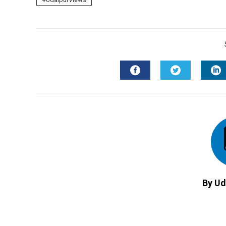
FACEBOOK
TWITTER
L
By Ud