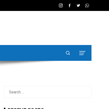
Search
for: