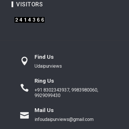
VISITORS
Find Us
Udaipurviews
Ring Us
+91 8302343937, 9983980060,
9929099430
Mail Us
infoudaipurviews@gmail.com