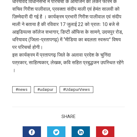
धरियावद विधानसभा में परिचर्चा के आयोजन को लेकर फोरम के
सचिव गिरीश पालीवाल, प्रवक्ता संदीप माली एवं हेमंत सालवी को
ज़िम्मेदारी दी गई है । कार्यक्रम प्रभारी गिरीश पालीवाल एवं संदीप
माली ने बताया है की रविवार 17 जुलाई 22 को प्रातः 10 बजे से
आइडियल्स कॉलेज सभागार, डिप्टी ऑफिस के सामने, उदयपुर रोड,
धरियावद (जिला-प्रतापगढ़) में “मीडिया का बदलता स्वरूप” विषय
पर परिचर्चा होगी।
इस कार्यक्रम में प्रतापगढ़ जिले के अलावा प्रदेश के चुनिंदा
पत्रकार, साहित्यकार, लेखक, कवि सहित प्रबुद्धजन उपस्थित रहेंगे
।
news
udaipur
UdaipurViews
SHARE