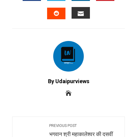
FACEBOOK
TWITTER
LINKEDIN
PINTERES
EMAIL
STUMBLEUPON
By Udaipurviews
PREVIOUS POST
भगवान श्री महाकालेश्वर की दसवीं