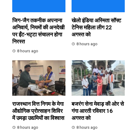
जिग-जैग तकनीक अपनाना
खेलो इंडिया अस्मिता सॉफ्ट
अनिवार्य, नियमों की अनदेखी
टेनिस महिला लीग 22
पर ईंट-भट्टा संचालन होगा
अगस्त को
निरस्त
8 hours ago
8 hours ago
राजस्थान वित्त निगम के मेगा
बजरंग सेना मेवाड़ की ओर से
औद्योगिक प्रोत्साहन शिविर
गंगा आरती रविवार 16
में उमड़ा उद्यमियों का विश्वास
अगस्त को
8 hours ago
8 hours ago