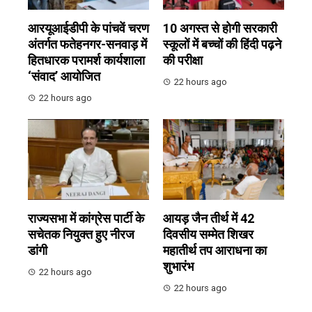
आरयूआईडीपी के पांचवें चरण
10 अगस्त से होगी सरकारी
अंतर्गत फतेहनगर-सनवाड़ में
स्कूलों में बच्चों की हिंदी पढ़ने
हितधारक परामर्श कार्यशाला
की परीक्षा
‘संवाद’ आयोजित
22 hours ago
22 hours ago
राज्यसभा में कांग्रेस पार्टी के
आयड़ जैन तीर्थ में 42
सचेतक नियुक्त हुए नीरज
दिवसीय सम्मेत शिखर
डांगी
महातीर्थ तप आराधना का
शुभारंभ
22 hours ago
22 hours ago