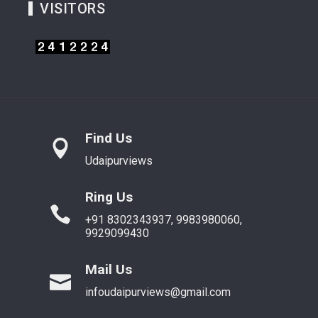
VISITORS
Find Us
Udaipurviews
Ring Us
+91 8302343937, 9983980060,
9929099430
Mail Us
infoudaipurviews@gmail.com