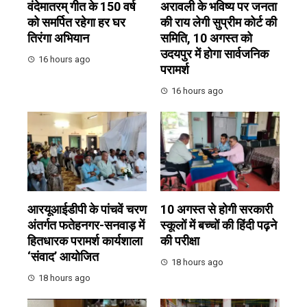
वंदेमातरम् गीत के 150 वर्ष
अरावली के भविष्य पर जनता
को समर्पित रहेगा हर घर
की राय लेगी सुप्रीम कोर्ट की
तिरंगा अभियान
समिति, 10 अगस्त को
उदयपुर में होगा सार्वजनिक
16 hours ago
परामर्श
16 hours ago
आरयूआईडीपी के पांचवें चरण
10 अगस्त से होगी सरकारी
अंतर्गत फतेहनगर-सनवाड़ में
स्कूलों में बच्चों की हिंदी पढ़ने
हितधारक परामर्श कार्यशाला
की परीक्षा
‘संवाद’ आयोजित
18 hours ago
18 hours ago