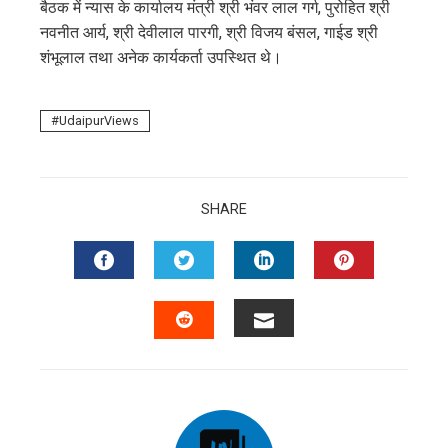
बैठक में न्यास के कार्यालय मंत्री श्री भंवर लाल गर्ग, पुरोहित श्री
नवनीत आर्य, श्री देवीलाल पारगी, श्री विजय बंसल, गाईड श्री
शंभूलाल तथा अनेक कार्यकर्ता उपस्थित थे।
UdaipurViews
SHARE
FACEBOOK
TWITTER
LINKEDIN
PINTERES
EMAIL
STUMBLEUPON