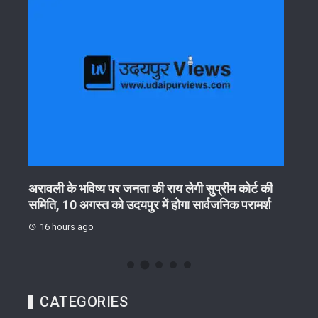
गा
अरावली के भविष्य पर जनता की राय लेगी सुप्रीम कोर्ट की
आरयूआ
समिति, 10 अगस्त को उदयपुर में होगा सार्वजनिक परामर्श
हितधा
16 hours ago
18 
CATEGORIES