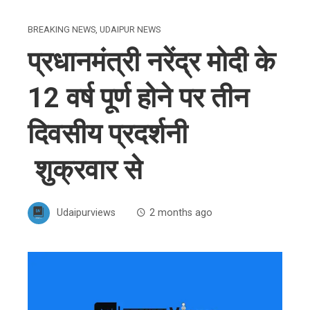
BREAKING NEWS
,
UDAIPUR NEWS
प्रधानमंत्री नरेंद्र मोदी के
12 वर्ष पूर्ण होने पर तीन
दिवसीय प्रदर्शनी
शुक्रवार से
Udaipurviews
2 months ago
ebook