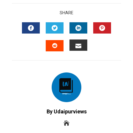
SHARE
FACEBOOK
TWITTER
LINKEDIN
PINTERES
EMAIL
STUMBLEUPON
By Udaipurviews