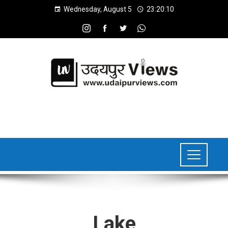
Wednesday, August 5
23:20:11
Lake