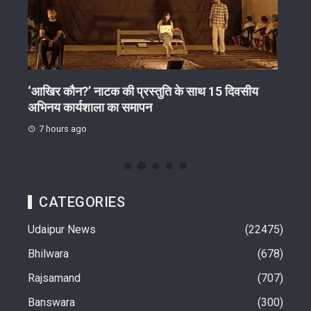
‘आखिर कौन?’ नाटक की प्रस्तुति के साथ 15 दिवसीय
अवैध
अभिनय कार्यशाला का समापन
स्लीप
7 hours ago
8 h
CATEGORIES
Udaipur News
22475
Bhilwara
678
Rajsamand
707
Banswara
300