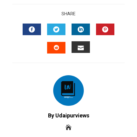
SHARE
FACEBOOK
TWITTER
LINKEDIN
PINTERES
EMAIL
STUMBLEUPON
By Udaipurviews