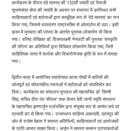
कार्यक्रम के दौरान वंदे मातरम् की 150वीं जयंती एवं नेताजी
सुभाषचंद्र बोस की जयंती के अवसर पर सभागार में उपस्थित सभी
साहित्यकारों एवं श्रोताओं द्वारा सामूहिक रूप से ‘वंदे मातरम्’ का गान
किया गया, जिससे वातावरण राष्ट्रभक्ति से ओतप्रोत हो उठा। इसी
क्रम में युगधारा की परंपरा के अंतर्गत पुस्तक लोकार्पण भी किया
गया। वरिष्ठ लेखिका डॉ. विजयलक्ष्मी नेनावटी की पुस्तक ‘संस्कृति
की सौरभ’ का अतिथियों द्वारा विधिवत लोकार्पण किया गया, जिसे
साहित्यिक जगत में सार्थक और विचारोत्तेजक कृति के रूप में सराहा
गया।
द्वितीय सत्र में आयोजित वसंतोत्सव काव्य गोष्ठी में कवियों की
ओजपूर्ण एवं संवेदनशील रचनाओं ने श्रोताओं को भावविभोर कर
दिया। कार्यक्रम का संचालन युगधारा की महासचिव डॉ. सिम्मी
सिंह, सचिव दीपा पंत ‘शीतल’ तथा केसर देवी जानी स्मृति संस्थान
के महासचिव कृष्णार्जुन पार्थभक्ति द्वारा संयुक्त रूप से अत्यंत सधे एवं
प्रभावी ढंग से किया गया। राजस्थान साहित्य अकादमी, उदयपुर की
ओर से राजेश मेहता ने समस्त अतिथियों, साहित्यकारों एवं आयोजकों
के प्रति आभार व्यक्त किया। अर्जुन ने समस्त सम्मान प्राप्तकर्ताओं