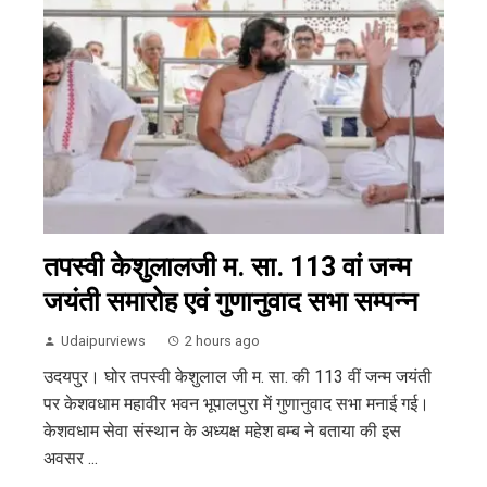
तपस्वी केशुलालजी म. सा. 113 वां जन्म
जयंती समारोह एवं गुणानुवाद सभा सम्पन्न
Udaipurviews
2 hours ago
उदयपुर। घोर तपस्वी केशुलाल जी म. सा. की 113 वीं जन्म जयंती
पर केशवधाम महावीर भवन भूपालपुरा में गुणानुवाद सभा मनाई गई।
केशवधाम सेवा संस्थान के अध्यक्ष महेश बम्ब ने बताया की इस
अवसर ...