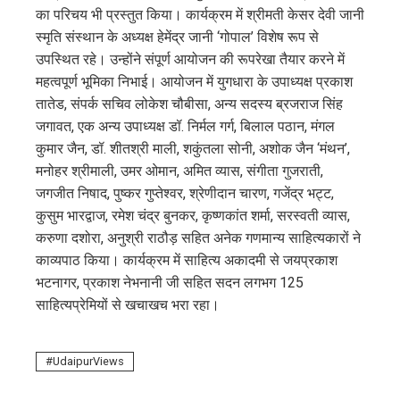
का परिचय भी प्रस्तुत किया। कार्यक्रम में श्रीमती केसर देवी जानी
स्मृति संस्थान के अध्यक्ष हेमेंद्र जानी ‘गोपाल’ विशेष रूप से
उपस्थित रहे। उन्होंने संपूर्ण आयोजन की रूपरेखा तैयार करने में
महत्वपूर्ण भूमिका निभाई। आयोजन में युगधारा के उपाध्यक्ष प्रकाश
तातेड, संपर्क सचिव लोकेश चौबीसा, अन्य सदस्य ब्रजराज सिंह
जगावत, एक अन्य उपाध्यक्ष डॉ. निर्मल गर्ग, बिलाल पठान, मंगल
कुमार जैन, डॉ. शीतश्री माली, शकुंतला सोनी, अशोक जैन ‘मंथन’,
मनोहर श्रीमाली, उमर ओमान, अमित व्यास, संगीता गुजराती,
जगजीत निषाद, पुष्कर गुप्तेश्वर, श्रेणीदान चारण, गजेंद्र भट्ट,
कुसुम भारद्वाज, रमेश चंद्र बुनकर, कृष्णकांत शर्मा, सरस्वती व्यास,
करुणा दशोरा, अनुश्री राठौड़ सहित अनेक गणमान्य साहित्यकारों ने
काव्यपाठ किया। कार्यक्रम में साहित्य अकादमी से जयप्रकाश
भटनागर, प्रकाश नेभनानी जी सहित सदन लगभग 125
साहित्यप्रेमियों से खचाखच भरा रहा।
UdaipurViews