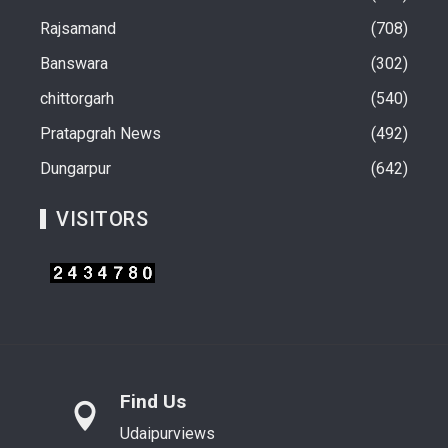
Rajsamand
708
Banswara
302
chittorgarh
540
Pratapgrah News
492
Dungarpur
642
VISITORS
Find Us
Udaipurviews