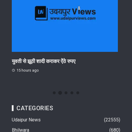
 एवं
युवती से झूठी शादी कराकर ऐंठे रुपए
श्रीन
तेली 
15 hours ago
15 
CATEGORIES
Udaipur News
22555
Bhilwara
680