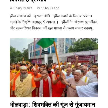
Udaipurviews
16 hours ago
झील संरक्षण की ड्राफ्ट नीति : झील बचाने के लिए या पर्यटन
बढ़ाने के लिए?* उदयपुर, 9 अगस्त । झीलों के संरक्षण, पुनर्जीवन
और सुव्यवस्थित विकास की मूल भावना से अलग जाकर उदयपु...
भीलवाड़ा : शिवभक्ति की गूंज से गुंजायमान