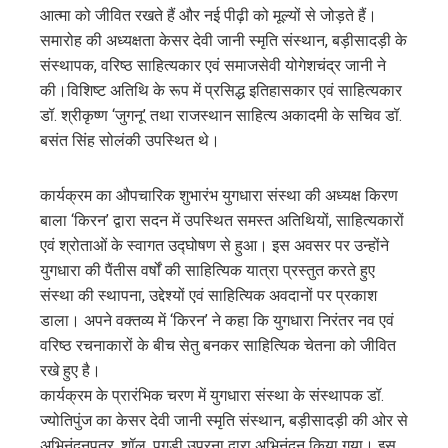
आत्मा को जीवित रखते हैं और नई पीढ़ी को मूल्यों से जोड़ते हैं।
समारोह की अध्यक्षता केसर देवी जानी स्मृति संस्थान, बड़ीसादड़ी के
संस्थापक, वरिष्ठ साहित्यकार एवं समाजसेवी योगेशचंद्र जानी ने
की।विशिष्ट अतिथि के रूप में प्रसिद्ध इतिहासकार एवं साहित्यकार
डॉ. श्रीकृष्ण ‘जुगनू’ तथा राजस्थान साहित्य अकादमी के सचिव डॉ.
बसंत सिंह सोलंकी उपस्थित थे।
कार्यक्रम का औपचारिक शुभारंभ युगधारा संस्था की अध्यक्ष किरण
बाला ‘किरन’ द्वारा सदन में उपस्थित समस्त अतिथियों, साहित्यकारों
एवं श्रोताओं के स्वागत उद्घोषण से हुआ। इस अवसर पर उन्होंने
युगधारा की पैंतीस वर्षों की साहित्यिक यात्रा प्रस्तुत करते हुए
संस्था की स्थापना, उद्देश्यों एवं साहित्यिक अवदानों पर प्रकाश
डाला। अपने वक्तव्य में ‘किरन’ ने कहा कि युगधारा निरंतर नव एवं
वरिष्ठ रचनाकारों के बीच सेतु बनकर साहित्यिक चेतना को जीवित
रखे हुए है।
कार्यक्रम के प्रारंभिक चरण में युगधारा संस्था के संस्थापक डॉ.
ज्योतिपुंज का केसर देवी जानी स्मृति संस्थान, बड़ीसादड़ी की ओर से
अभिनंदनपत्र, शॉल, पगड़ी उपरना द्वारा अभिनंदन किया गया। इस