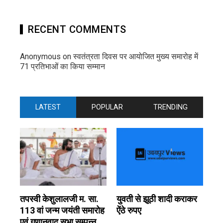
RECENT COMMENTS
Anonymous
on
स्वतंत्रता दिवस पर आयोजित मुख्य समारोह में
71 प्रतिभाओं का किया सम्मान
LATEST
POPULAR
TRENDING
तपस्वी केशुलालजी म. सा.
युवती से झूठी शादी कराकर
113 वां जन्म जयंती समारोह
ऐंठे रुपए
एवं गुणानुवाद सभा सम्पन्न