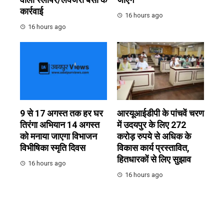
कार्रवाई
16 hours ago
16 hours ago
9 से 17 अगस्त तक हर घर
आरयूआईडीपी के पांचवें चरण
तिरंगा अभियान 14 अगस्त
में उदयपुर के लिए 272
को मनाया जाएगा विभाजन
करोड़ रुपये से अधिक के
विभीषिका स्मृति दिवस
विकास कार्य प्रस्तावित,
हितधारकों से लिए सुझाव
16 hours ago
16 hours ago