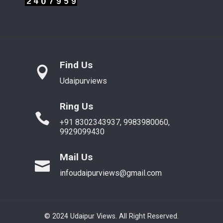
Find Us
Udaipurviews
Ring Us
+91 8302343937, 9983980060,
9929099430
Mail Us
infoudaipurviews@gmail.com
© 2024 Udaipur Views. All Right Reserved.