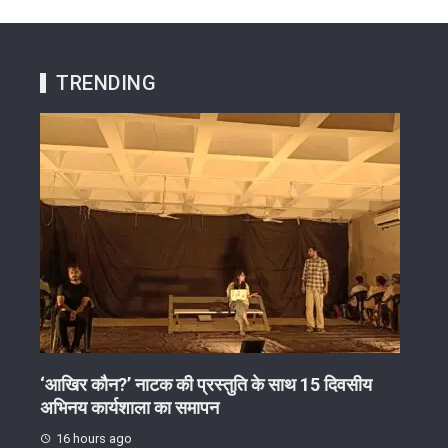
TRENDING
‘आखिर कौन?’ नाटक की प्रस्तुति के साथ 15 दिवसीय
अवैध
अभिनय कार्यशाला का समापन
स्लीप
16 hours ago
16 