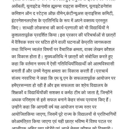
असेंबली, यूनाइटेड नेशंस ह्यूमन्स राइट्स कमीशन, यूनाइटेडनेशंस
कमिशन ऑन द स्टेट्स ऑफ़ वीमेन,कंटीन्यूअस क्राइसिस कमिटी,
इंटरनेशनलप्रेस के प्रतिनिधि के रूप में अपने वक्तव्य प्रस्तुत
किए। साथही लोकसभा की कार्य-प्रणाली को भी विद्यार्थियों ने
कुशलतापूर्वक प्रदर्शित किया।इस प्रकार की परिचर्चाओं से छात्रों
में वैश्विक स्तर पर घटित होने वाली घटनाओं केप्रति जागरूकता
तथा विभिन्न ज्वलंत विषयों पर वैचारिक क्षमता, वाक्व लेखन कौशल
का विकास होता है। मुख्यअतिथि ने छात्रों को संबोधित करते हुए
कहा कि वर्तमान समय में ऐसी गतिविधियाँविद्यार्थी को आत्मविश्वासी
बनाती हैं और उनमें नेतृत्व क्षमता का विकास करती हैं।प्राचार्य
संजय नरवरिया ने कहा कि एम यू एन के सफलतापूर्वक आयोजन पर
हमेंप्रसन्नता हो रही है और इस सफलता का श्रेय विद्यालय के
शिक्षकों व विद्यार्थियोंकी सशक्त व कर्मठ टीम को जाता है, जिन्होंने
अथक परिश्रम से इसे सफल बनाने केहर संभव प्रयास किए हैं।
उन्होंने कहा कि आगामी वर्ष यह आयोजन राज्य स्तर पर
आयोजितकिया जाएगा, जिसमें पूरे राज्य के विद्यालयों से प्रतिभागियों
कोआमंत्रित किया जाएगा एवं यही छात्र भविष्य में विश्व पटल पर
अपनीएक अमिट छाप छोड़ेंगे एवं अपने नेतृत्व कौशल को दिखाएंगे।