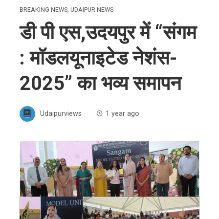
BREAKING NEWS
,
UDAIPUR NEWS
डी पी एस,उदयपुर में “संगम
: मॉडलयूनाइटेड नेशंस-
2025” का भव्य समापन
Udaipurviews
1 year ago
ebook
ter