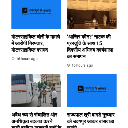
मोटरसाइकिल चोरी के मामले
‘आखिर कौन?’ नाटक की
में आरोपी गिरफ्तार,
प्रस्तुति के साथ 15
मोटरसाइकिल बरामद
दिवसीय अभिनय कार्यशाला
का समापन
16 hours ago
16 hours ago
अवैध रूप से संचालित और
राज्यपाल श्री बागडे गुरूवार
अनधिकृत बदलाव करने
को उदयपुर आकर बांसवाडा
वाली स्लीपर/लक्जरी बसों के
जाएंगे