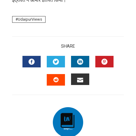
इंद्रावत ने आभार ज्ञापित किया।
UdaipurViews
SHARE
FACEBOOK
TWITTER
LINKEDIN
PINTERES
EMAIL
STUMBLEUPON