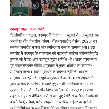
edIn
erest
mbleupon
उदयपुर व्यूज़ | ताजा खबरें
दिल्लीपब्लिक स्कूल, उदयपुर में दिनांक 11 जुलाई से 13 जुलाई तक
l
आयोजित तीन दिवसीय “संगम : मॉडलयूनाइटेड नेशंस- 2025” का
समापन समारोह भव्यता और हर्षोल्लास केसाथ सम्पन्न हुआ। इस
समारोह में उदयपुर के राजघराने की महारानी साहिबा श्रीमतीनिवृत्ति
कुमारी जी मेवाड़ ऑफ उदयपुर मुख्य अतिथि थीं। शाला प्रबंधन के
प्रो वाइसचेयरमैन गोविंद अग्रवाल ने मुख्य अतिथि का स्वागत-
अभिनंदन किया। शाला प्रबंधन कीसदस्या श्रीमती आशिता
अग्रवाल एवं श्रीमती अपूर्वा अग्रवाल ने अपने स्वागत उद्बोधन में
मुख्य अतिथिका परिचय करवाते हुए उनकी उपस्थिति पर आभार
प्रकट किया।तीनदिवसीय विशेष सम्मेलन में उदयपुर शहर तथा
शहर के बाहर से 45विद्यालयों से आए हुए 265 से अधिक विद्यार्थियों
ने अमेरिका, रशिया, यूरोप, अफ्रीकातथा मिडल ईस्ट के देशों के
प्रतिनिधिमंडल के रूप में भाग लेते हुए संयुक्त राष्ट्रसंघ की जनरल