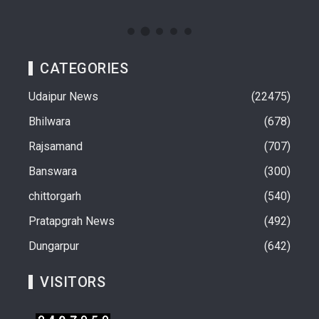
CATEGORIES
Udaipur News
22475
Bhilwara
678
Rajsamand
707
Banswara
300
chittorgarh
540
Pratapgrah News
492
Dungarpur
642
VISITORS