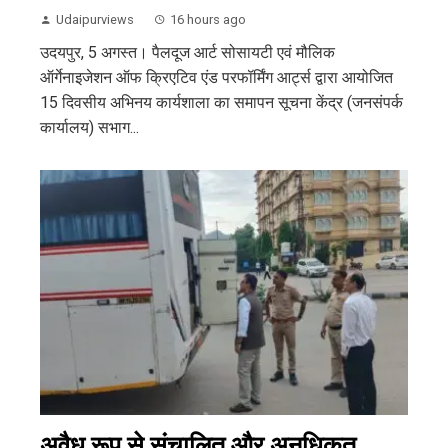
Udaipurviews
16 hours ago
उदयपुर, 5 अगस्त। पैलदूज आर्ट सोसायटी एवं मौलिक
ऑर्गेनाइजेशन ऑफ क्रिएटिव एंड परफॉर्मिंग आर्ट्स द्वारा आयोजित
15 दिवसीय अभिनय कार्यशाला का समापन सूचना केंद्र (जनसंपर्क
कार्यालय) सभाग...
अवैध रूप से संचालित और अनधिकृत