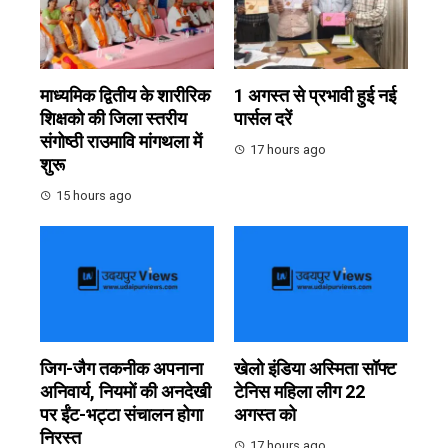
माध्यमिक द्वितीय के शारीरिक
1 अगस्त से प्रभावी हुई नई
शिक्षको की जिला स्तरीय
पार्सल दरें
संगोष्ठी राउमावि मांगथला में
17 hours ago
शुरू
15 hours ago
जिग-जैग तकनीक अपनाना
खेलो इंडिया अस्मिता सॉफ्ट
अनिवार्य, नियमों की अनदेखी
टेनिस महिला लीग 22
पर ईंट-भट्टा संचालन होगा
अगस्त को
निरस्त
17 hours ago