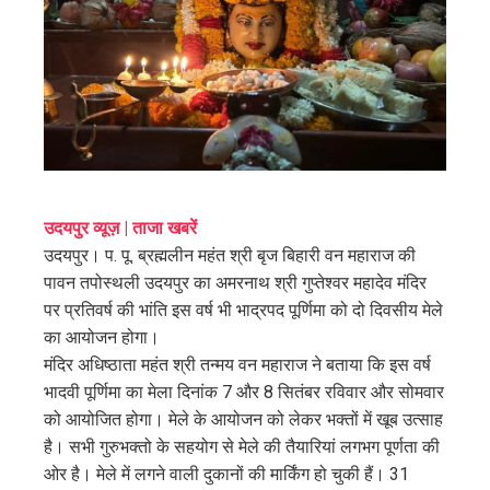
ter
edIn
erest
mbleupon
उदयपुर व्यूज़ | ताजा खबरें
उदयपुर। प. पू. ब्रह्मलीन महंत श्री बृज बिहारी वन महाराज की
l
पावन तपोस्थली उदयपुर का अमरनाथ श्री गुप्तेश्वर महादेव मंदिर
पर प्रतिवर्ष की भांति इस वर्ष भी भाद्रपद पूर्णिमा को दो दिवसीय मेले
का आयोजन होगा।
मंदिर अधिष्ठाता महंत श्री तन्मय वन महाराज ने बताया कि इस वर्ष
भादवी पूर्णिमा का मेला दिनांक 7 और 8 सितंबर रविवार और सोमवार
को आयोजित होगा। मेले के आयोजन को लेकर भक्तों में खूब उत्साह
है। सभी गुरुभक्तो के सहयोग से मेले की तैयारियां लगभग पूर्णता की
ओर है। मेले में लगने वाली दुकानों की मार्किंग हो चुकी हैं। 31