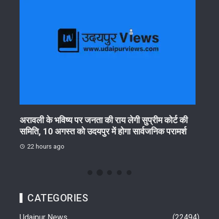
गा
अरावली के भविष्य पर जनता की राय लेगी सुप्रीम कोर्ट की
आरयूआ
समिति, 10 अगस्त को उदयपुर में होगा सार्वजनिक परामर्श
हितधा
22 hours ago
23 
CATEGORIES
Udaipur News
22494