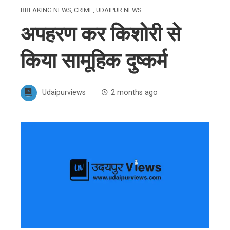
BREAKING NEWS
,
CRIME
,
UDAIPUR NEWS
अपहरण कर किशोरी से
किया सामूहिक दुष्कर्म
Udaipurviews
2 months ago
ebook
ter
edIn