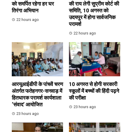
को समर्पित रहेगा हर घर
की राय लेगी सुप्रीम कोर्ट की
तिरंगा अभियान
समिति, 10 अगस्त को
उदयपुर में होगा सार्वजनिक
22 hours ago
परामर्श
22 hours ago
आरयूआईडीपी के पांचवें चरण
10 अगस्त से होगी सरकारी
अंतर्गत फतेहनगर-सनवाड़ में
स्कूलों में बच्चों की हिंदी पढ़ने
हितधारक परामर्श कार्यशाला
की परीक्षा
‘संवाद’ आयोजित
23 hours ago
23 hours ago