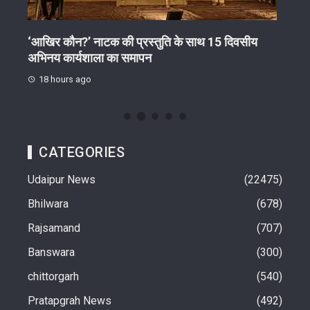
‘आखिर कौन?’ नाटक की प्रस्तुति के साथ 15 दिवसीय
अवैध
अभिनय कार्यशाला का समापन
स्लीप
18 hours ago
18 
CATEGORIES
Udaipur News
22475
Bhilwara
678
Rajsamand
707
Banswara
300
chittorgarh
540
Pratapgrah News
492