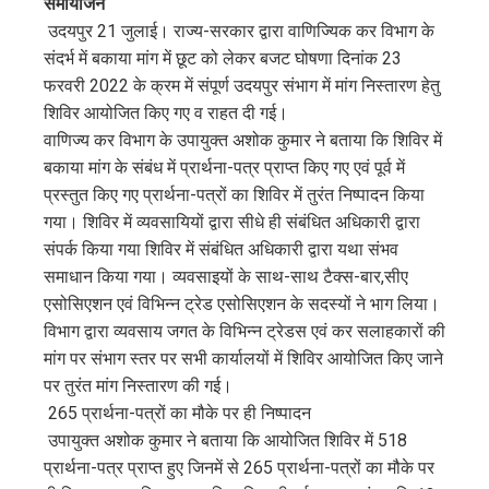
समायोजन
edIn
उदयपुर 21 जुलाई। राज्य-सरकार द्वारा वाणिज्यिक कर विभाग के
संदर्भ में बकाया मांग में छूट को लेकर बजट घोषणा दिनांक 23
erest
फरवरी 2022 के क्रम में संपूर्ण उदयपुर संभाग में मांग निस्तारण हेतु
शिविर आयोजित किए गए व राहत दी गई।
mbleupon
वाणिज्य कर विभाग के उपायुक्त अशोक कुमार ने बताया कि शिविर में
बकाया मांग के संबंध में प्रार्थना-पत्र प्राप्त किए गए एवं पूर्व में
l
प्रस्तुत किए गए प्रार्थना-पत्रों का शिविर में तुरंत निष्पादन किया
गया। शिविर में व्यवसायियों द्वारा सीधे ही संबंधित अधिकारी द्वारा
संपर्क किया गया शिविर में संबंधित अधिकारी द्वारा यथा संभव
समाधान किया गया। व्यवसाइयों के साथ-साथ टैक्स-बार,सीए
एसोसिएशन एवं विभिन्न ट्रेड एसोसिएशन के सदस्यों ने भाग लिया।
विभाग द्वारा व्यवसाय जगत के विभिन्न ट्रेडस एवं कर सलाहकारों की
मांग पर संभाग स्तर पर सभी कार्यालयों में शिविर आयोजित किए जाने
पर तुरंत मांग निस्तारण की गई।
265 प्रार्थना-पत्रों का मौके पर ही निष्पादन
उपायुक्त अशोक कुमार ने बताया कि आयोजित शिविर में 518
प्रार्थना-पत्र प्राप्त हुए जिनमें से 265 प्रार्थना-पत्रों का मौके पर