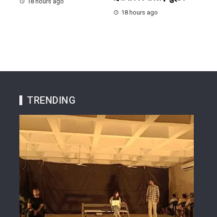
18 hours ago
18 hours ago
TRENDING