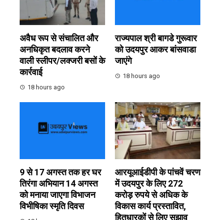
अवैध रूप से संचालित और
राज्यपाल श्री बागडे गुरूवार
अनधिकृत बदलाव करने
को उदयपुर आकर बांसवाडा
वाली स्लीपर/लक्जरी बसों के
जाएंगे
कार्रवाई
18 hours ago
18 hours ago
9 से 17 अगस्त तक हर घर
आरयूआईडीपी के पांचवें चरण
तिरंगा अभियान 14 अगस्त
में उदयपुर के लिए 272
को मनाया जाएगा विभाजन
करोड़ रुपये से अधिक के
विभीषिका स्मृति दिवस
विकास कार्य प्रस्तावित,
हितधारकों से लिए सुझाव