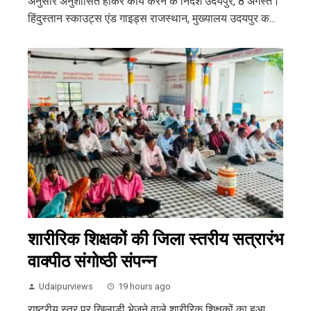
अनुसार अनुशासित होकर कार्य करने के निर्देश उदयपुर, 8 अगस्त।
हिंदुस्तान स्काउट्स एंड गाइड्स राजस्थान, मुख्यालय उदयपुर क...
शारीरिक शिक्षकों की जिला स्तरीय सत्रारंभ
वाक्पीठ संगोष्ठी संपन्न
Udaipurviews
19 hours ago
राष्ट्रीय स्तर पर खिलाड़ी भेजने वाले शारीरिक शिक्षकों का हुआ