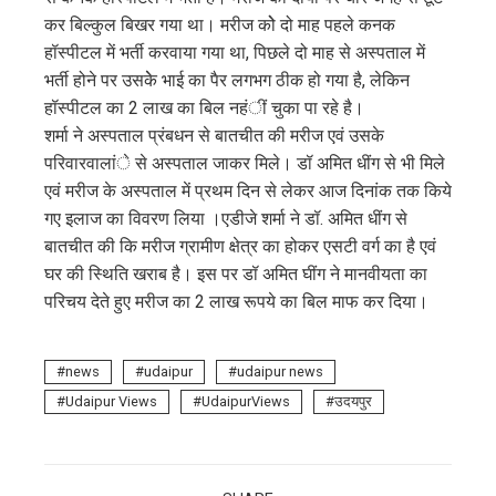
कर बिल्कुल बिखर गया था। मरीज कोे दो माह पहले कनक
हॉस्पीटल में भर्ती करवाया गया था, पिछले दो माह से अस्पताल में
भर्ती होने पर उसकेे भाई का पैर लगभग ठीक हो गया है, लेकिन
हॉस्पीटल का 2 लाख का बिल नहंीं चुका पा रहे है।
शर्मा ने अस्पताल प्रंबधन से बातचीत की मरीज एवं उसके
परिवारवालांे से अस्पताल जाकर मिले। डॉ अमित धींग से भी मिले
एवं मरीज के अस्पताल में प्रथम दिन से लेकर आज दिनांक तक किये
गए इलाज का विवरण लिया ।एडीजे शर्मा ने डॉ. अमित धींग से
बातचीत की कि मरीज ग्रामीण क्षेत्र का होकर एसटी वर्ग का है एवं
घर की स्थिति खराब है। इस पर डॉ अमित घींग ने मानवीयता का
परिचय देते हुए मरीज का 2 लाख रूपये का बिल माफ कर दिया।
news
udaipur
udaipur news
Udaipur Views
UdaipurViews
उदयपुर