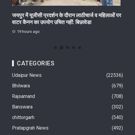
ेष
जयपुर में यूजीसी प्रदर्शन के दौरान लाठीचार्ज व महिलाओं पर
गुरु 
वाटर कैनन का उपयोग उचित नहीं: बिछावेडा
19 
19 hours ago
CATEGORIES
Udaipur News
22536
Bhilwara
679
Rajsamand
708
Banswara
302
chittorgarh
540
Pratapgrah News
492