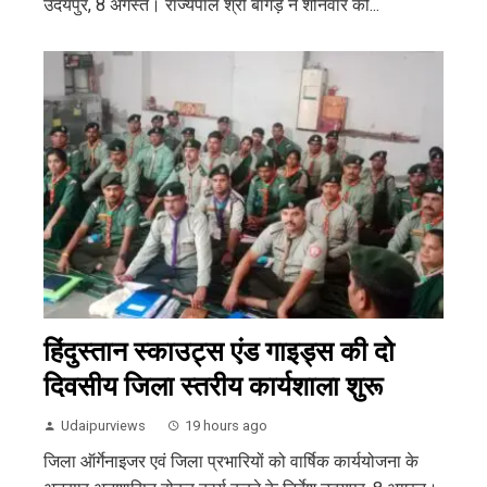
उदयपुर, 8 अगस्त। राज्यपाल श्री बागड़े ने शनिवार को...
हिंदुस्तान स्काउट्स एंड गाइड्स की दो
दिवसीय जिला स्तरीय कार्यशाला शुरू
Udaipurviews
19 hours ago
जिला ऑर्गेनाइजर एवं जिला प्रभारियों को वार्षिक कार्ययोजना के