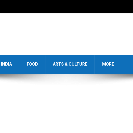
INDIA
FOOD
ARTS & CULTURE
MORE