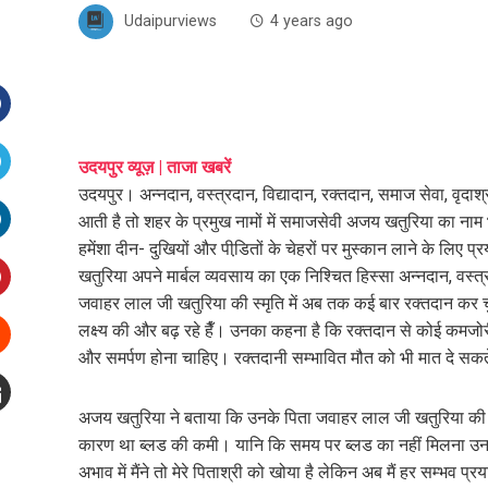
Udaipurviews
4 years ago
Facebook
उदयपुर व्यूज़ | ताजा खबरें
उदयपुर। अन्नदान, वस्त्रदान, विद्यादान, रक्तदान, समाज सेवा, वृदाश्
witter
आती है तो शहर के प्रमुख नामों में समाजसेवी अजय खतुरिया का ना
हमेंशा दीन- दुखियों और पीडि़तों के चेहरों पर मुस्कान लाने के लि
inkedIn
खतुरिया अपने मार्बल व्यवसाय का एक निश्चित हिस्सा अन्नदान, वस्त्रदा
जवाहर लाल जी खतुरिया की स्मृति में अब तक कई बार रक्तदान कर च
interest
लक्ष्य की और बढ़ रहे हैँ। उनका कहना है कि रक्तदान से कोई कमजो
और समर्पण होना चाहिए। रक्तदानी सम्भावित मौत को भी मात दे सकत
Stumbleupon
अजय खतुरिया ने बताया कि उनके पिता जवाहर लाल जी खतुरिया की सन
mail
कारण था ब्लड की कमी। यानि कि समय पर ब्लड का नहीं मिलना उ
e
अभाव में मैंने तो मेरे पिताश्री को खोया है लेकिन अब मैं हर सम्भव 