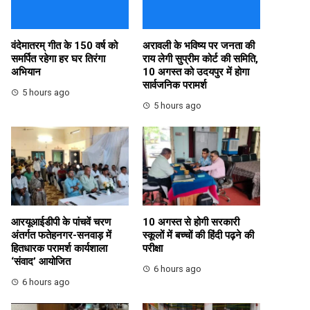
वंदेमातरम् गीत के 150 वर्ष को
अरावली के भविष्य पर जनता की
समर्पित रहेगा हर घर तिरंगा
राय लेगी सुप्रीम कोर्ट की समिति,
अभियान
10 अगस्त को उदयपुर में होगा
सार्वजनिक परामर्श
5 hours ago
5 hours ago
आरयूआईडीपी के पांचवें चरण
10 अगस्त से होगी सरकारी
अंतर्गत फतेहनगर-सनवाड़ में
स्कूलों में बच्चों की हिंदी पढ़ने की
हितधारक परामर्श कार्यशाला
परीक्षा
‘संवाद’ आयोजित
6 hours ago
6 hours ago