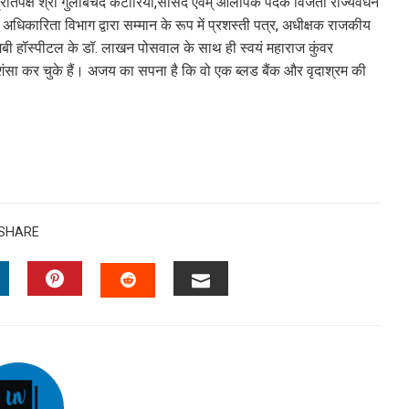
ता प्रतिपक्ष श्री गुलाबचंद कटारिया,सांसद एवम् ओलंपिक पदक विजेता राज्यवर्धन
िकारिता विभाग द्वारा सम्मान के रूप में प्रशस्ती पत्र, अधीक्षक राजकीय
र, एमबी हॉस्पीटल के डॉ. लाखन पोसवाल के साथ ही स्वयं महाराज कुंवर
प्रशंसा कर चुके हैं। अजय का सपना है कि वो एक ब्लड बैंक और वृदाश्रम की
SHARE
INKEDIN
PINTEREST
EMAIL
STUMBLEUPON