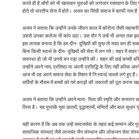
करते ही है औरों को भी खासकर युवाओं को लगातार रक्तदान के लिए प्र
होते तो भारतीय सेना में होते। अजय का सिंधी समाज मे काफी नाम है
अजय ने बताया कि उन्होंने उनके जीवन काल में कोरोना जैसी महामा
उससे उनका कलेजा भी कांप उठा। उस दौर ने उन्हें भी अन्दर तक झ
इस लायक बनाया है कि हम दीन- दुखियों की कुछ तो मदद कर ही सकते ह
बिना किसी स्वार्थ के दीन- दुखियों की सेवा में लग गये। शहर में बाह
व्यवस्था हो जो भी उनसे बन पड़ा उन्होंने की। शहर की कई कच्ची बस
उन्होंने अपने नाम, प्रतिष्ठा या अपनी प्रसिद्धि के लिए नहीं बल्कि अ
आज भी वह अपने समाज सेवा के मिशन में नि:स्वार्थ भावसे लगे हुए हैं। स
सर्दियों के मौसम में बच्चों को गर्म कपड़ों की जरूरतों को पूरा करन
अजय ने बताया कि उन्होंने अपने माता- पिता की स्मृति और सनातन धर
लिया है। यह पुस्तकें युवा छात्रों, वृद्धाश्रमों, मन्दिरों और बाल सुधार 
यही कारण है कि अब तक उन्हें समाजसेवा के तहत कई सम्मान और पुरस
सामाजिक संस्थाएं जैसे लाभचंद जैन संस्थान और लोकजन सेवा संस्थान 