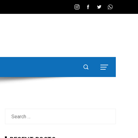
Search
for: