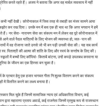
ेरित करते रहते हैं। अजय ने बताया कि अगर वह मार्बल व्यवसाय में नहीं
।
री कभी नहीं देखी। कोरोनाकाल में जिस तरह से तबाही का मंजर सामने आया
कझोर कर रख दिया। उनके मन में बस एक ही भाव था कि अगर भगवान ने हमें
ैं। नर सेवा- नारायण सेवा का संकल्प मन में लेकर वह पूरे कोरोनाकाल में
र से आने वाले पैदल यात्रियों के लिए भोजन की व्यवस्था हो, जल- पान की
्तियों में वह रोजाना जाते उनसे जो भी बन पड़ी उनकी सेवा की। यह सब कार्य
पने स्व. पिताश्री की आत्मा की शांति के लिए और स्वयं के सन्तोष के लिए की।
्कूलों में बच्चों लिए कॉपियां- किताबें बांटना, उन्हें कपड़े उपलबध करवाना या
ा खतुरिया के जीवन का एक हिस्सा बन चुका है।
्म के प्रचार हेतु एक हजार भागवत गीता नि:शुल्क वितरण करने का संकल्प
गृहों में वितरित करने का लक्ष्य बनाया है।
्कार मिल चुके हैं जिनमें सामाजिक न्याय एवं अधिकारिता विभाग, कई
द्वारा महाराणा प्रताप अवार्ड, कई राजनेता जिनमें प्रमुख रूप से राजस्थान