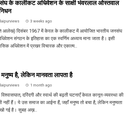
ंघ के कालीकट अधिवेशन के साक्षी भंवरलाल ओस्तवाल
निधन
aipurviews
3 weeks ago
ृति आलेख) दिसंबर 1967 में केरल के कालीकट में आयोजित भारतीय जनसंघ
धिवेशन संगठन के इतिहास का एक स्वर्णिम अध्याय माना जाता है। इसी
ासिक अधिवेशन में प्रखर विचारक और एकात्म...
 मनुष्य है, लेकिन मानवता लापता है
aipurviews
1 month ago
, विश्वासघात, दरिंदगी और स्वार्थ की बढ़ती घटनाएँ केवल कानून-व्यवस्था की
ी नहीं हैं। ये उस समाज का आईना हैं, जहाँ मनुष्य तो बचा है, लेकिन मनुष्यता
 खो गई है। सुबह अख़...