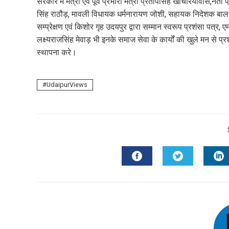
सरकार में मंत्री एवं पूर्व प्रभारी मंत्री प्रतापसिंह खाचरियावास,ने
सिंह राठौड़, मावली विधायक धर्मनारायण जोशी, सहायक निदेशक बाल अध
सम्प्रेक्षण एवं किशोर गृह उदयपुर द्वारा सम्मान स्वरूप प्रशंसा पत्
लक्ष्यराजसिंह मेवाड़ भी इनके समाज सेवा के कार्यों की खुले मन से 
स्थापना करे।
UdaipurViews
FACEBOOK
TWITTER
L