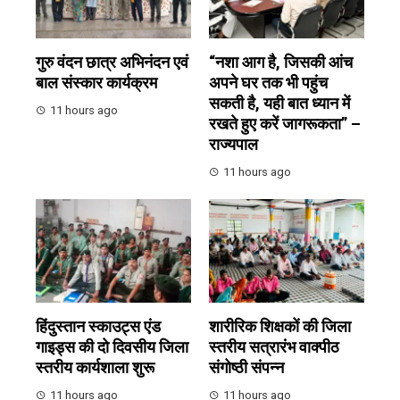
गुरु वंदन छात्र अभिनंदन एवं
“नशा आग है, जिसकी आंच
बाल संस्कार कार्यक्रम
अपने घर तक भी पहुंच
सकती है, यही बात ध्यान में
11 hours ago
रखते हुए करें जागरूकता” –
राज्यपाल
11 hours ago
हिंदुस्तान स्काउट्स एंड
शारीरिक शिक्षकों की जिला
गाइड्स की दो दिवसीय जिला
स्तरीय सत्रारंभ वाक्पीठ
स्तरीय कार्यशाला शुरू
संगोष्ठी संपन्न
11 hours ago
11 hours ago