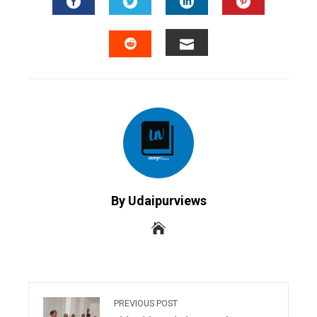
FACEBOOK
TWITTER
LINKEDIN
PINTERES
EMAIL
STUMBLEUPON
By Udaipurviews
PREVIOUS POST