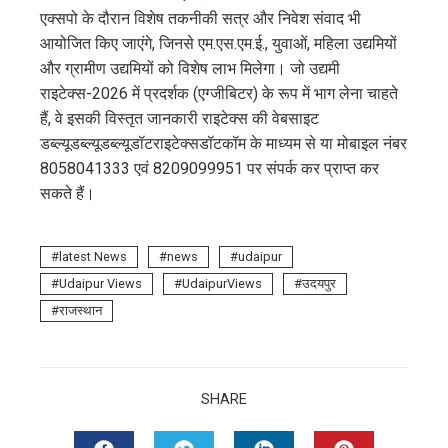
एक्सपो के दौरान विशेष तकनीकी सत्र और निवेश संवाद भी
आयोजित किए जाएंगे, जिनसे एम.एस.एम.ई., युवाओं, महिला उद्यमियों
और ग्रामीण उद्यमियों को विशेष लाभ मिलेगा। जो उद्यमी
राइटेक्स-2026 में प्रदर्शक (एग्जीबिटर) के रूप में भाग लेना चाहते
हैं, वे इसकी विस्तृत जानकारी राइटेक्स की वेबसाइट
डब्ल्यूडब्ल्यूडब्ल्यूडॉटराइटे
क्सडॉटकॉम के माध्यम से या मोबाइल नंबर
8058041333 एवं 8209099951 पर संपर्क कर प्राप्त कर
सकते हैं।
latest News
news
udaipur
Udaipur Views
UdaipurViews
उदयपुर
राजस्थान
SHARE