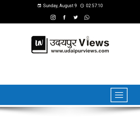
Sunday, August 9
02:57:10