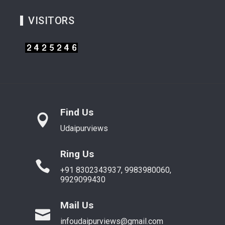
VISITORS
Find Us
Udaipurviews
Ring Us
+91 8302343937, 9983980060,
9929099430
Mail Us
infoudaipurviews@gmail.com