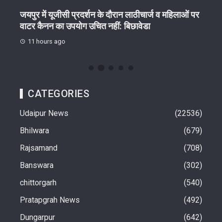
ेष
जयपुर में यूजीसी प्रदर्शन के दौरान लाठीचार्ज व महिलाओं पर
गुरु 
वाटर कैनन का उपयोग उचित नहीं: बिछावेडा
11 
11 hours ago
CATEGORIES
Udaipur News
22536
Bhilwara
679
Rajsamand
708
Banswara
302
chittorgarh
540
Pratapgrah News
492
Dungarpur
642