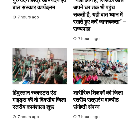
गुरु वंदन छात्र अभिनंदन एवं
“नशा आग है, जिसकी आंच
बाल संस्कार कार्यक्रम
अपने घर तक भी पहुंच
सकती है, यही बात ध्यान में
7 hours ago
रखते हुए करें जागरूकता” –
राज्यपाल
7 hours ago
हिंदुस्तान स्काउट्स एंड
शारीरिक शिक्षकों की जिला
गाइड्स की दो दिवसीय जिला
स्तरीय सत्रारंभ वाक्पीठ
स्तरीय कार्यशाला शुरू
संगोष्ठी संपन्न
7 hours ago
7 hours ago