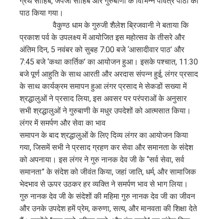
ग्रंथ साहिब, जपजी साहिब और गुरुबाणी के विभिन्न पवित्र पाठों का
पाठ किया गया।
वैकुण्ठ धाम के गुरुजी शैलेश ब्रिजवानी ने बताया कि
प्रकाश पर्व के उपलक्ष्य में आयोजित इस महोत्सव के तीसरे और
अंतिम दिन, 5 नवंबर को सुबह 7:00 बजे ‘आसादीवार पाठ’ और
7:45 बजे ‘कथा कार्तिक’ का आयोजन हुआ। इसके पश्चात, 11:30
बजे पूर्ण आहुति के साथ आरती और अरदास संपन्न हुई, लंगर प्रसाद
के साथ कार्यक्रम समापन हुआ लंगर प्रसाद मे सेकडों सख्या में
श्रद्धालुओं ने प्रसाद लिया, इस अवसर पर परंपराओं के अनुसार
सभी श्रद्धालुओं ने गुरुबाणी के मधुर उपदेशों को आत्मसात किया।
लंगर में समर्पण और सेवा का भाव
समापन के बाद श्रद्धालुओं के लिए दिव्य लंगर का आयोजन किया
गया, जिसमें सभी ने प्रसाद ग्रहण कर सेवा और समानता के संदेश
को अपनाया। इस लंगर ने गुरु नानक देव जी के “सर्व सेवा, सर्व
समानता” के संदेश को जीवंत किया, जहां जाति, धर्म, और सामाजिक
भेदभाव से ऊपर उठकर हर व्यक्ति ने समर्पण भाव से भाग लिया।
गुरु नानक देव जी के संदेशों की महिमा गुरु नानक देव जी का जीवन
और उनके उपदेश हमें प्रेम, करुणा, सत्य, और मानवता की शिक्षा देते