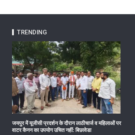
TRENDING
ेष
जयपुर में यूजीसी प्रदर्शन के दौरान लाठीचार्ज व महिलाओं पर
गुरु 
वाटर कैनन का उपयोग उचित नहीं: बिछावेडा
7 h