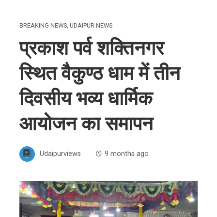
BREAKING NEWS
,
UDAIPUR NEWS
प्रकाश पर्व शक्तिनगर
स्थित वैकुण्ठ धाम में तीन
दिवसीय भव्य धार्मिक
आयोजन का समापन
Udaipurviews
9 months ago
ebook