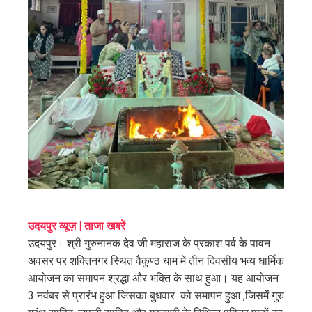
ter
edIn
erest
mbleupon
l
उदयपुर व्यूज़ | ताजा खबरें
उदयपुर। श्री गुरुनानक देव जी महाराज के प्रकाश पर्व के पावन
अवसर पर शक्तिनगर स्थित वैकुण्ठ धाम में तीन दिवसीय भव्य धार्मिक
आयोजन का समापन श्रद्धा और भक्ति के साथ हुआ। यह आयोजन
3 नवंबर से प्रारंभ हुआ जिसका बुधवार को समापन हुआ ,जिसमें गुरु