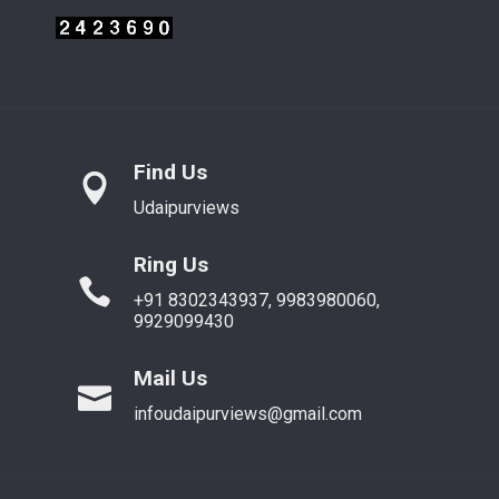
Find Us
Udaipurviews
Ring Us
+91 8302343937, 9983980060,
9929099430
Mail Us
infoudaipurviews@gmail.com