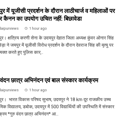
ुर में यूजीसी प्रदर्शन के दौरान लाठीचार्ज व महिलाओं पर
र कैनन का उपयोग उचित नहीं: बिछावेडा
aipurviews
1 hour ago
ुर। क्षत्रिय करणी सेना के उदयपुर देहात जिला अध्यक्ष कुंवर ओनार सिंह
ेड़ा ने जयपुर में यूजीसी विरोध प्रदर्शन के दौरान देवराज सिंह की मृत्यु पर
्यक्त करते हुए पुलिस कार्...
ु वंदन छात्र अभिनंदन एवं बाल संस्कार कार्यक्रम
aipurviews
1 hour ago
ुर। भारत विकास परिषद सुभाष, उदयपुर ने 18 km दूर राजकीय उच्च
मिक विद्यालय, डबोक, उदयपुर में 500 विद्यार्थियों की उपस्थिति में संस्कार
क्रम *गुरु वंदन छात्र अभिनंदन* आ...