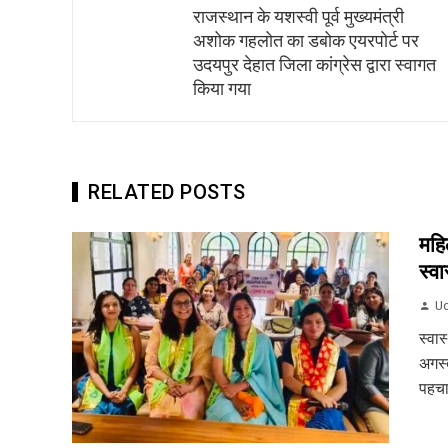
राजस्थान के यशस्वी पूर्व मुख्यमंत्री
अशोक गहलोत का डबोक एयरपोर्ट पर
उदयपुर देहात जिला कांग्रेस द्वारा स्वागत
किया गया
RELATED POSTS
महि
स्वास
Ud
स्वास
अगस्त
पहचा