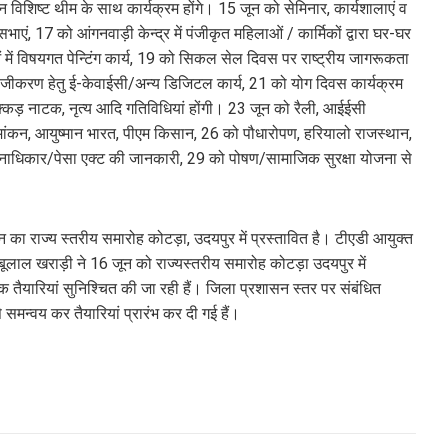
विशिष्ट थीम के साथ कार्यक्रम होंगे। 15 जून को सेमिनार, कार्यशालाएं व
भाएं, 17 को आंगनवाड़ी केन्द्र में पंजीकृत महिलाओं / कार्मिकों द्वारा घर-घर
 विषयगत पेन्टिंग कार्य, 19 को सिकल सेल दिवस पर राष्ट्रीय जागरूकता
ावेजीकरण हेतु ई-केवाईसी/अन्य डिजिटल कार्य, 21 को योग दिवस कार्यक्रम
ुक्कड़ नाटक, नृत्य आदि गतिविधियां होंगी। 23 जून को रैली, आईईसी
मांकन, आयुष्मान भारत, पीएम किसान, 26 को पौधारोपण, हरियालो राजस्थान,
वनाधिकार/पेसा एक्ट की जानकारी, 29 को पोषण/सामाजिक सुरक्षा योजना से
ा राज्य स्तरीय समारोह कोटड़ा, उदयपुर में प्रस्तावित है। टीएडी आयुक्त
बाबूलाल खराड़ी ने 16 जून को राज्यस्तरीय समारोह कोटड़ा उदयपुर में
यारियां सुनिश्चित की जा रही हैं। जिला प्रशासन स्तर पर संबंधित
न्वय कर तैयारियां प्रारंभ कर दी गई हैं।