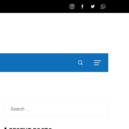
Search
for: