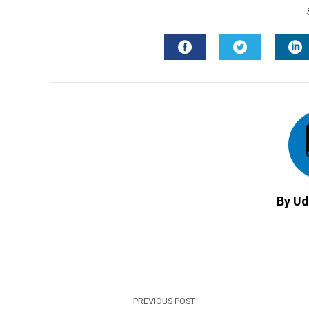
FACEBOOK
TWITTER
L
By Ud
PREVIOUS POST