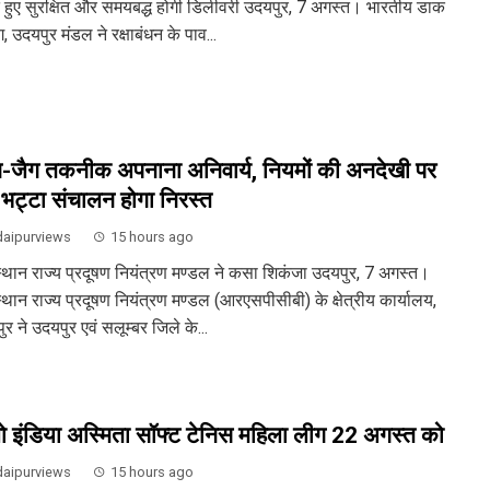
े हुए सुरक्षित और समयबद्ध होगी डिलीवरी उदयपुर, 7 अगस्त। भारतीय डाक
, उदयपुर मंडल ने रक्षाबंधन के पाव...
-जैग तकनीक अपनाना अनिवार्य, नियमों की अनदेखी पर
-भट्टा संचालन होगा निरस्त
aipurviews
15 hours ago
्थान राज्य प्रदूषण नियंत्रण मण्डल ने कसा शिकंजा उदयपुर, 7 अगस्त।
्थान राज्य प्रदूषण नियंत्रण मण्डल (आरएसपीसीबी) के क्षेत्रीय कार्यालय,
र ने उदयपुर एवं सलूम्बर जिले के...
ो इंडिया अस्मिता सॉफ्ट टेनिस महिला लीग 22 अगस्त को
aipurviews
15 hours ago