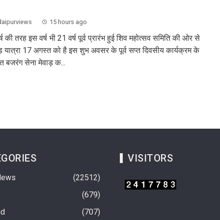
aipurviews
15 hours ago
्ष की तरह इस वर्ष भी 21 वर्ष पूर्व प्रारंभ हुई शिव महोत्सव समिति की ओर से
़ यात्रा 17 अगस्त को है इस शुभ अवसर के पूर्व सप्त दिवसीय कार्यक्रम के
गत बजरंग सेना मेवाड़ क...
GORIES
VISITORS
News
22512
679
nd
707