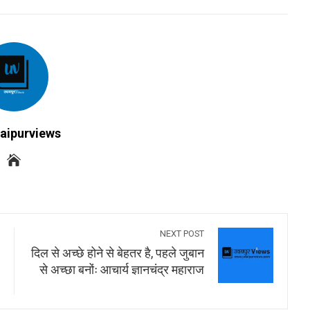
INKEDIN
PINTEREST
EMAIL
STUMBLEUPON
aipurviews
NEXT POST
दिल से अच्छे होने से बेहतर है, पहले जुबान
से अच्छा बनोंः आचार्य ज्ञानचंद्र महाराज