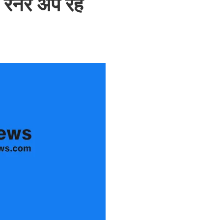
ं रनर अप रहे