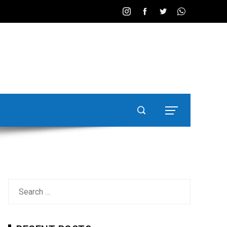
Search
for: