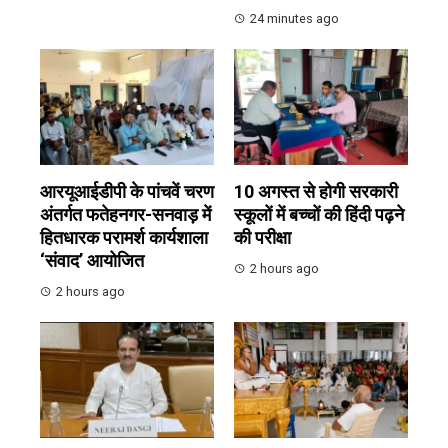
24 minutes ago
आरयूआईडीपी के पांचवें चरण
10 अगस्त से होगी सरकारी
अंतर्गत फतेहनगर-सनवाड़ में
स्कूलों में बच्चों की हिंदी पढ़ने
हितधारक परामर्श कार्यशाला
की परीक्षा
‘संवाद’ आयोजित
2 hours ago
2 hours ago