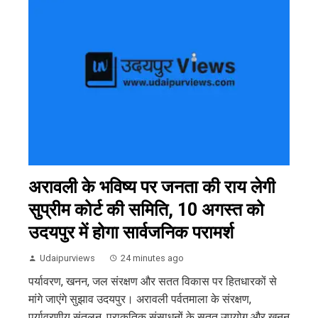
अरावली के भविष्य पर जनता की राय लेगी
सुप्रीम कोर्ट की समिति, 10 अगस्त को
उदयपुर में होगा सार्वजनिक परामर्श
Udaipurviews
24 minutes ago
पर्यावरण, खनन, जल संरक्षण और सतत विकास पर हितधारकों से
मांगे जाएंगे सुझाव उदयपुर। अरावली पर्वतमाला के संरक्षण,
पर्यावरणीय संतुलन, प्राकृतिक संसाधनों के सतत उपयोग और खनन