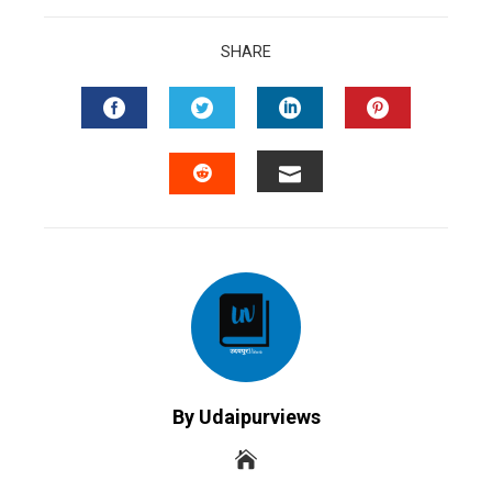
SHARE
FACEBOOK
TWITTER
LINKEDIN
PINTERES
EMAIL
STUMBLEUPON
By Udaipurviews