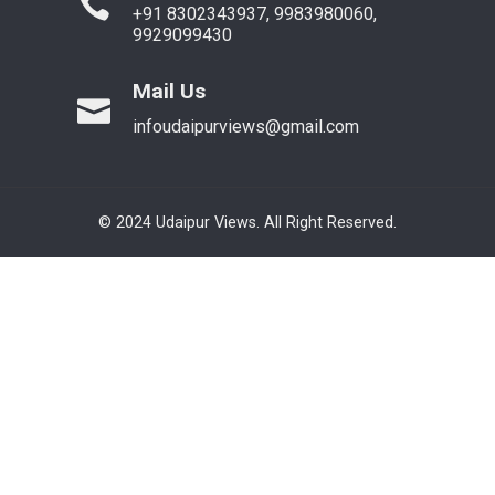
+91 8302343937, 9983980060,
9929099430
Mail Us
infoudaipurviews@gmail.com
© 2024 Udaipur Views. All Right Reserved.