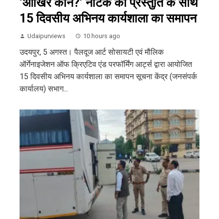
‘आखिर कौन?’ नाटक की प्रस्तुति के साथ
15 दिवसीय अभिनय कार्यशाला का समापन
Udaipurviews
10 hours ago
उदयपुर, 5 अगस्त। पैलदूज आर्ट सोसायटी एवं मौलिक
ऑर्गेनाइजेशन ऑफ क्रिएटिव एंड परफॉर्मिंग आर्ट्स द्वारा आयोजित
15 दिवसीय अभिनय कार्यशाला का समापन सूचना केंद्र (जनसंपर्क
कार्यालय) सभाग...