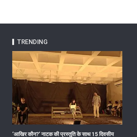
TRENDING
‘आखिर कौन?’ नाटक की प्रस्तुति के साथ 15 दिवसीय
अवैध