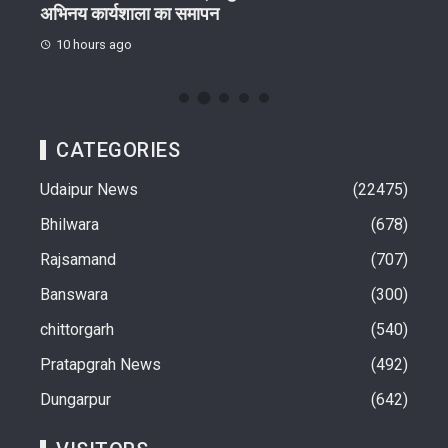
अभिनय कार्यशाला का समापन
स्लीप
10 hours ago
10 
CATEGORIES
Udaipur News
22475
Bhilwara
678
Rajsamand
707
Banswara
300
chittorgarh
540
Pratapgrah News
492
Dungarpur
642