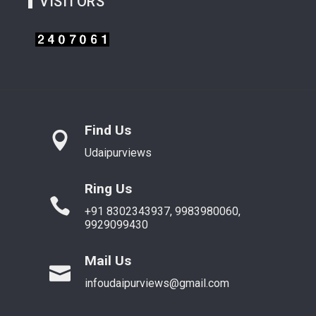
VISITORS
Find Us
Udaipurviews
Ring Us
+91 8302343937, 9983980060,
9929099430
Mail Us
infoudaipurviews@gmail.com