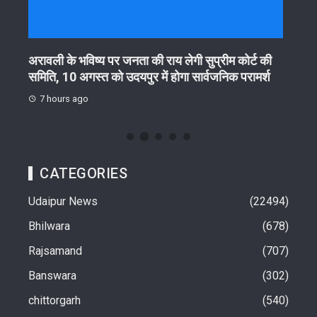
गा
अरावली के भविष्य पर जनता की राय लेगी सुप्रीम कोर्ट की
आरयूआ
समिति, 10 अगस्त को उदयपुर में होगा सार्वजनिक परामर्श
हितधा
7 hours ago
9 h
CATEGORIES
Udaipur News
22494
Bhilwara
678
Rajsamand
707
Banswara
302
chittorgarh
540