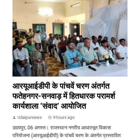
आरयूआईडीपी के पांचवें चरण अंतर्गत
फतेहनगर-सनवाड़ में हितधारक परामर्श
कार्यशाला ‘संवाद’ आयोजित
Udaipurviews
9 hours ago
उदयपुर, 06 अगस्त। राजस्थान नगरीय आधारभूत विकास
परियोजना (आरयूआईडीपी) के पांचवें चरण के अंतर्गत प्रस्तावित