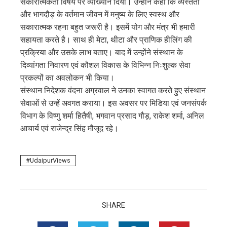
सकारात्मकता विषय पर व्याख्यान दिया। उन्होंने कहा कि व्यस्तता
edIn
और भागदौड़ के वर्तमान जीवन में मनुष्य के लिए स्वस्थ और
सकारात्मक रहना बहुत जरूरी है। इसमें योग और मंत्र भी हमारी
erest
सहायता करते है। साथ ही मेटा, थीटा और प्राणिक हीलिंग की
प्रक्रिया और उसके लाभ बताए। बाद में उन्होंने संस्थान के
mbleupon
दिव्यांगता निवारण एवं कौशल विकास के विभिन्न निःशुल्क सेवा
प्रकल्पों का अवलोकन भी किया।
l
संस्थान निदेशक वंदना अग्रवाल ने उनका स्वागत करते हुए संस्थान
सेवाओं से उन्हें अवगत कराया। इस अवसर पर मिडिया एवं जनसंपर्क
विभाग के विष्णु शर्मा हितैषी, भगवान प्रसाद गौड़, राकेश शर्मा, अनिल
आचार्य एवं राजेन्द्र सिंह मौजूद रहे।
UdaipurViews
SHARE