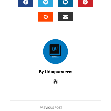
FACEBOOK
TWITTER
LINKEDIN
PINTERES
EMAIL
STUMBLEUPON
By Udaipurviews
PREVIOUS POST