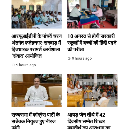
आरयूआईडीपी के पांचवें चरण
10 अगस्त से होगी सरकारी
अंतर्गत फतेहनगर-सनवाड़ में
स्कूलों में बच्चों की हिंदी पढ़ने
हितधारक परामर्श कार्यशाला
की परीक्षा
‘संवाद’ आयोजित
9 hours ago
9 hours ago
राज्यसभा में कांग्रेस पार्टी के
आयड़ जैन तीर्थ में 42
सचेतक नियुक्त हुए नीरज
दिवसीय सम्मेत शिखर
डांगी
महातीर्थ तप आराधना का