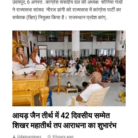
उदयपुर, 6 अगस्त . कांग्रेस संसदीय दल की अध्यक्ष सोनिया गांधी
ने राज्यसभा सांसद नीरज डांगी को राज्यसभा में कांग्रेस पार्टी का
सचेतक (व्हिप) नियुक्त किया है। राजस्थान प्रदेश कांग्...
आयड़ जैन तीर्थ में 42 दिवसीय सम्मेत
शिखर महातीर्थ तप आराधना का शुभारंभ
Udaipurviews
9 hours ago