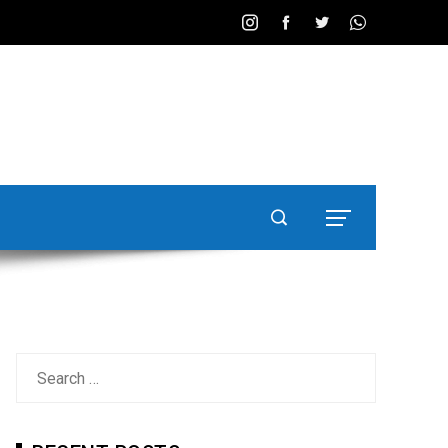
Search
for: