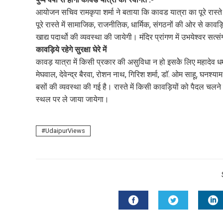
आयोजन सचिव रामकृपा शर्मा ने बताया कि कावड यात्रा का पूरे रास्ते
पूरे रास्ते में सामाजिक, राजनीतिक, धार्मिक, संगठनों की ओर से का
खाद्य पदार्थो की व्यवस्था की जायेगी। मंदिर प्रांगण में उभयेश्वर
कावड़िये रहेगे सुरक्षा घेरे में
कावड़ यात्रा में किसी प्रकार की असुविधा न हो इसकेे लिए महादेव धर्
मेघवाल, देवेन्द्र बैरवा, रोशन नाथ, गिरिश शर्मा, डाॅ. ओम साहू, घनश्याम
बसों की व्यवस्था की गई है। रास्ते में किसी कावड़ियों को पैदल चलने 
स्थल पर ले जाया जायेगा।
UdaipurViews
FACEBOOK
TWITTER
L