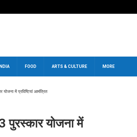
INDIA
FOOD
ARTS & CULTURE
MORE
 योजना में प्रविष्टियां आमंत्रित
 पुरस्कार योजना में