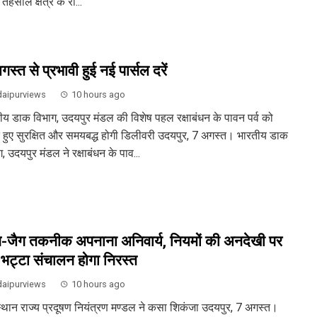
तहसील क्षेत्र के रा...
स्त से प्रभावी हुई नई पार्सल दरें
aipurviews
10 hours ago
ीय डाक विभाग, उदयपुर मंडल की विशेष पहल रक्षाबंधन के पावन पर्व को
े हुए सुरक्षित और समयबद्ध होगी डिलीवरी उदयपुर, 7 अगस्त। भारतीय डाक
, उदयपुर मंडल ने रक्षाबंधन के पाव...
-जैग तकनीक अपनाना अनिवार्य, नियमों की अनदेखी पर
-भट्टा संचालन होगा निरस्त
aipurviews
10 hours ago
्थान राज्य प्रदूषण नियंत्रण मण्डल ने कसा शिकंजा उदयपुर, 7 अगस्त।