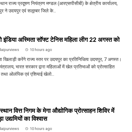
्थान राज्य प्रदूषण नियंत्रण मण्डल (आरएसपीसीबी) के क्षेत्रीय कार्यालय,
र ने उदयपुर एवं सलूम्बर जिले के...
ो इंडिया अस्मिता सॉफ्ट टेनिस महिला लीग 22 अगस्त को
aipurviews
10 hours ago
ता खिलाड़ी करेंगे राज्य स्तर पर उदयपुर का प्रतिनिधित्व उदयपुर, 7 अगस्त।
ंत्रालय, भारत सरकार द्वारा महिलाओं में खेल प्रतिभाओं को प्रोत्साहित
 तथा ओलंपिक एवं एशियाई खेलो...
स्थान वित्त निगम के मेगा औद्योगिक प्रोत्साहन शिविर में
ा उद्यमियों का विश्वास
aipurviews
10 hours ago