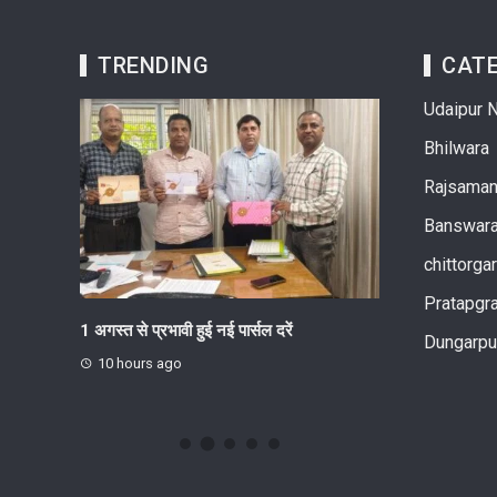
TRENDING
CATE
Udaipur 
Bhilwara
Rajsama
Banswar
chittorga
Pratapgr
ी जिला स्तरीय
1 अगस्त से प्रभावी हुई नई पार्सल दरें
जिग-जैग तकनीक अप
Dungarpu
अनदेखी पर ईंट-भट्
10 hours ago
10 hours ago