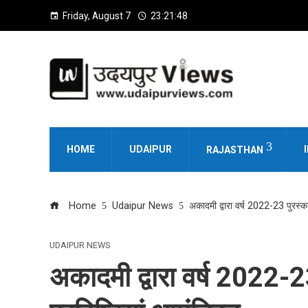
Friday, August 7
23:21:49
HOME
UDAIPUR
RAJASTHAN
Home
Udaipur News
अकादमी द्वारा वर्ष 2022-23 पुरस्कार
UDAIPUR NEWS
अकादमी द्वारा वर्ष 2022-23