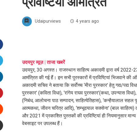
प्रविष्टियां आमंत्रित
Udaipurviews
4 years ago
Facebook
उदयपुर व्यूज़ | ताजा खबरें
उदयपुर, 30 अगस्त। राजस्थान साहित्य अकादमी द्वारा वर्ष 2022-23 मे
witter
आमंत्रित की गई हैं। इन सभी पुरस्कारों में प्रविष्टियां भिजवाने की
अकादमी सचिव ने बताया कि सर्वाेच्च ‘मीरा पुरस्कार’ हेतु गद्य/पद्य व
inkedIn
पुरस्कार’ (कविता विधा), ‘रांगेय राघव पुरस्कार’(कथा, उपन्यास विधा)
(निबंध, आलोचना पाठ सम्पादन, साहित्येतिहास), ‘कन्हैयालाल सहल पुरस्का
interest
आत्मकथा, जीवन चरित्र आदि), ‘शम्भूदयाल सक्सेना’ (बाल साहित्य) त
और 2021 में प्रकाशित पुस्तकों की प्रविष्टियां ही नियमानुसार म
Stumbleupon
वेबसाइट पर उपलब्ध हैं।
mail