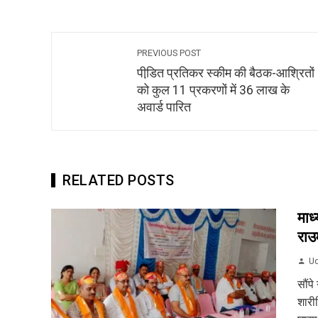
PREVIOUS POST
पीडि़त प्रतिकर स्कीम की बैठक-आश्रितों
को कुल 11 प्रकरणों में 36 लाख के
अवार्ड पारित
RELATED POSTS
माध
राउम
Ud
सौंपे
शारी