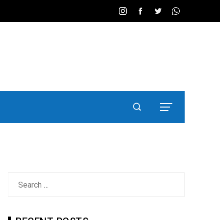
Search
for: