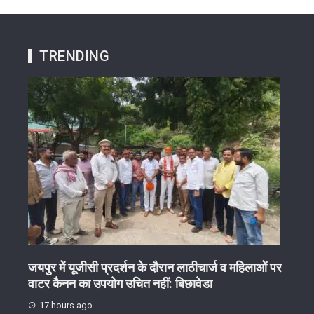
TRENDING
ेष
जयपुर में यूजीसी प्रदर्शन के दौरान लाठीचार्ज व महिलाओं पर
गुरु 
वाटर कैनन का उपयोग उचित नहीं: बिछावेडा
17 
17 hours ago