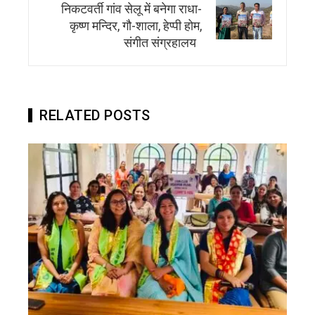
निकटवर्ती गांव सेलू में बनेगा राधा-
कृष्ण मन्दिर, गौ-शाला, हेप्पी होम,
संगीत संग्रहालय
RELATED POSTS