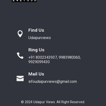
Find Us
Udaipurviews
Ring Us
+91 8302343937, 9983980060,
9929099430
Mail Us
infoudaipurviews@gmail.com
© 2024 Udaipur Views. All Right Reserved.