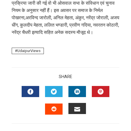
प्रक्रिया जारी की गई वो भी ओसवाल सभा के संविधान एवं चुनाव
नियम के अनुसार नहीं हैं। इस अवसर पर समाज के निर्मल
पोखरना,अरविन्द जारोली, अनिल मेहता, अंकुर, नरेंद्र जोराली, अजय
धींग, कुलदीप मेहता, ललित भण्डारी, प्रवीण गदिया, नवरतन कोठारी,
नरेंद्र चैधरी इत्यादि सहित अनेक सदस्य मौजूद थे।
UdaipurViews
SHARE
FACEBOOK
TWITTER
LINKEDIN
PINTERES
EMAIL
STUMBLEUPON