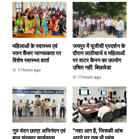
महिलाओं के स्वास्थ्य एवं
जयपुर में यूजीसी प्रदर्शन के
स्तन कैंसर जागरूकता पर
दौरान लाठीचार्ज व महिलाओं
विशेष स्वास्थ्य वार्ता
पर वाटर कैनन का उपयोग
उचित नहीं: बिछावेडा
17 hours ago
17 hours ago
गुरु वंदन छात्र अभिनंदन एवं
“नशा आग है, जिसकी आंच
बाल संस्कार कार्यक्रम
अपने घर तक भी पहुंच