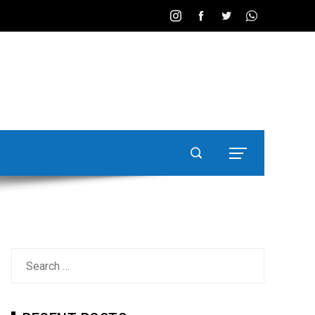
Search
for: