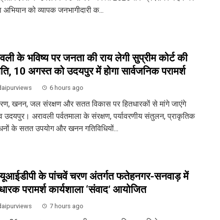
गा अभियान को व्यापक जनभागीदारी क...
वली के भविष्य पर जनता की राय लेगी सुप्रीम कोर्ट की
ति, 10 अगस्त को उदयपुर में होगा सार्वजनिक परामर्श
aipurviews
6 hours ago
ावरण, खनन, जल संरक्षण और सतत विकास पर हितधारकों से मांगे जाएंगे
व उदयपुर। अरावली पर्वतमाला के संरक्षण, पर्यावरणीय संतुलन, प्राकृतिक
धनों के सतत उपयोग और खनन गतिविधियों...
ूआईडीपी के पांचवें चरण अंतर्गत फतेहनगर-सनवाड़ में
धारक परामर्श कार्यशाला ‘संवाद’ आयोजित
aipurviews
7 hours ago