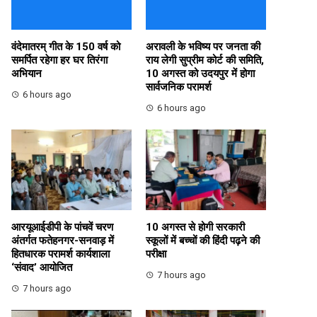
वंदेमातरम् गीत के 150 वर्ष को
अरावली के भविष्य पर जनता की
समर्पित रहेगा हर घर तिरंगा
राय लेगी सुप्रीम कोर्ट की समिति,
अभियान
10 अगस्त को उदयपुर में होगा
सार्वजनिक परामर्श
6 hours ago
6 hours ago
आरयूआईडीपी के पांचवें चरण
10 अगस्त से होगी सरकारी
अंतर्गत फतेहनगर-सनवाड़ में
स्कूलों में बच्चों की हिंदी पढ़ने की
हितधारक परामर्श कार्यशाला
परीक्षा
‘संवाद’ आयोजित
7 hours ago
7 hours ago