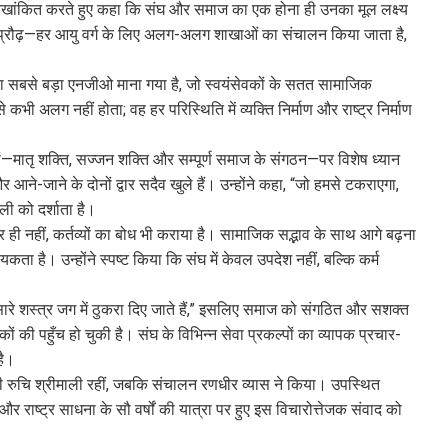
को रेखांकित करते हुए कहा कि संघ और समाज का एक होना ही उनका मूल लक्ष्य
ण और प्रौढ़—हर आयु वर्ग के लिए अलग-अलग शाखाओं का संचालन किया जाता है,
 देश का सबसे बड़ा एनजीओ माना गया है, जो स्वयंसेवकों के सतत सामाजिक
भी अलग नहीं होता; वह हर परिस्थिति में व्यक्ति निर्माण और राष्ट्र निर्माण
तियों—मातृ शक्ति, सज्जन शक्ति और सम्पूर्ण समाज के संगठन—पर विशेष ध्यान
ने-जाने के दोनों द्वार सदैव खुले हैं। उन्होंने कहा, “जो हमसे टकराएगा,
ी को दर्शाता है।
 ही नहीं, कर्तव्यों का बोध भी कराया है। सामाजिक सद्भाव के साथ आगे बढ़ना
 है। उन्होंने स्पष्ट किया कि संघ में केवल उपदेश नहीं, बल्कि कर्म
 सारे शस्त्र जग में ठुकरा दिए जाते हैं,” इसलिए समाज को संगठित और सशक्त
 की पहुँच हो चुकी है। संघ के विभिन्न सेवा प्रकल्पों का व्यापक प्रचार-
है।
ती रुचि श्रीमाली रहीं, जबकि संचालन रणधीर व्यास ने किया। उपस्थित
और राष्ट्र साधना के सौ वर्षों की यात्रा पर हुए इस विचारोत्तेजक संवाद को