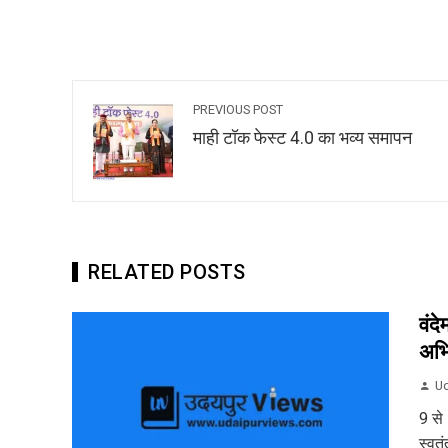
PREVIOUS POST
माही टॉक फेस्ट 4.0 का भव्य समापन
RELATED POSTS
वंद
अभ
Ud
9 से
स्वत