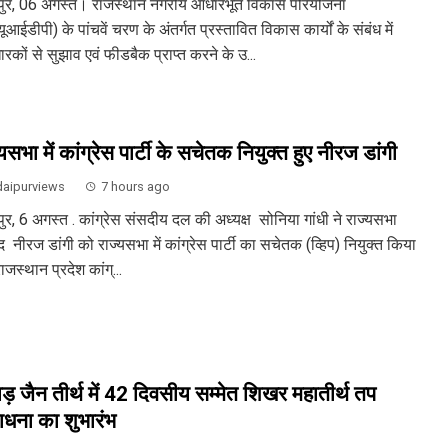
ुर, 06 अगस्त। राजस्थान नगरीय आधारभूत विकास परियोजना
आईडीपी) के पांचवें चरण के अंतर्गत प्रस्तावित विकास कार्यों के संबंध में
रकों से सुझाव एवं फीडबैक प्राप्त करने के उ...
यसभा में कांग्रेस पार्टी के सचेतक नियुक्त हुए नीरज डांगी
aipurviews
7 hours ago
ुर, 6 अगस्त . कांग्रेस संसदीय दल की अध्यक्ष सोनिया गांधी ने राज्यसभा
 नीरज डांगी को राज्यसभा में कांग्रेस पार्टी का सचेतक (व्हिप) नियुक्त किया
ाजस्थान प्रदेश कांग्...
़ जैन तीर्थ में 42 दिवसीय सम्मेत शिखर महातीर्थ तप
धना का शुभारंभ