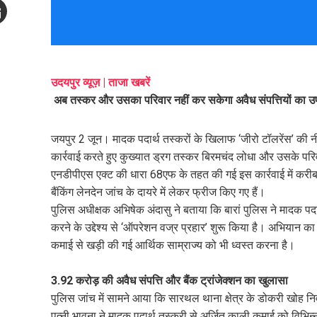
Stumbleupon
mail
e
उदयपुर व्यूज़ | ताजा खबरें
अब तस्कर और उसका परिवार नहीं कर सकेगा अवैध संपत्तियों का उ
जयपुर 2 जून। मादक पदार्थ तस्करों के खिलाफ ‘जीरो टॉलरेंस’ की नी
कार्रवाई करते हुए कुख्यात ड्रग तस्कर बिरमचंद लोधा और उसके परिवा
एनडीपीएस एक्ट की धारा 68एफ के तहत की गई इस कार्रवाई में कर
बैंकिंग लेनदेन जांच के दायरे में लेकर फ्रीज किए गए हैं।
पुलिस अधीक्षक अभिषेक अंदासु ने बताया कि बारां पुलिस ने मादक प
करने के उद्देश्य से ‘ऑपरेशन वज्र प्रहार’ शुरू किया है। अभियान का
कमाई से खड़ी की गई आर्थिक साम्राज्य को भी ध्वस्त करना है।
3.92 करोड़ की अवैध संपत्ति और बैंक ट्रांजेक्शन का खुलासा
पुलिस जांच में सामने आया कि सारथल थाना क्षेत्र के डोकरी खोह 
पत्नी भावना ने मादक पदार्थ तस्करी से अर्जित काली कमाई को विभिन्न