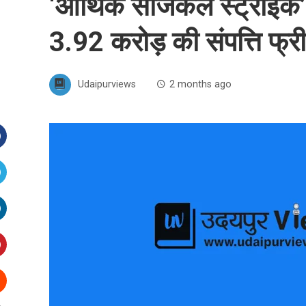
‘आर्थिक सर्जिकल स्ट्राइक
3.92 करोड़ की संपत्ति फ्र
Udaipurviews
2 months ago
Facebook
witter
inkedIn
interest