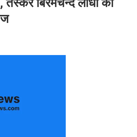
’, तस्कर बिरमचन्द लोधा की
ीज