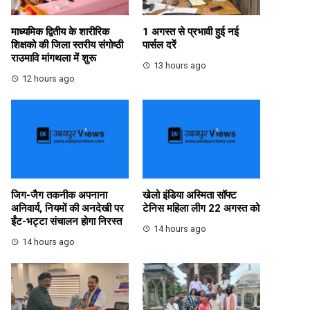
माध्यमिक द्वितीय के शारीरिक
1 अगस्त से प्रभावी हुई नई
शिक्षको की जिला स्तरीय संगोष्ठी
पार्सल दरें
राउमावि मांगथला में शुरू
13 hours ago
12 hours ago
जिग-जैग तकनीक अपनाना
खेलो इंडिया अस्मिता सॉफ्ट
अनिवार्य, नियमों की अनदेखी पर
टेनिस महिला लीग 22 अगस्त को
ईंट-भट्टा संचालन होगा निरस्त
14 hours ago
14 hours ago