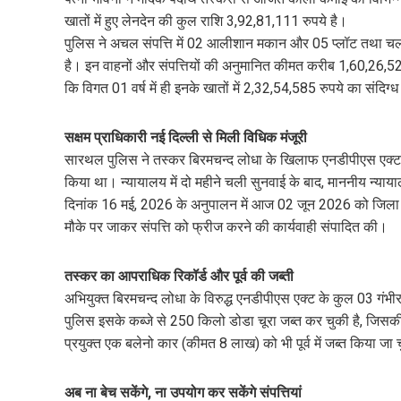
खातों में हुए लेनदेन की कुल राशि 3,92,81,111 रुपये है।
पुलिस ने अचल संपत्ति में 02 आलीशान मकान और 05 प्लॉट तथा चल 
है। इन वाहनों और संपत्तियों की अनुमानित कीमत करीब 1,60,26,52
कि विगत 01 वर्ष में ही इनके खातों में 2,32,54,585 रुपये का संदिग
सक्षम प्राधिकारी नई दिल्ली से मिली विधिक मंजूरी
​सारथल पुलिस ने तस्कर बिरमचन्द लोधा के खिलाफ एनडीपीएस एक्ट क
किया था। न्यायालय में दो महीने चली सुनवाई के बाद, माननीय न्याय
दिनांक 16 मई, 2026 के अनुपालन में आज 02 जून 2026 को जिला कल
मौके पर जाकर संपत्ति को फ्रीज करने की कार्यवाही संपादित की।
​तस्कर का आपराधिक रिकॉर्ड और पूर्व की जब्ती
​अभियुक्त बिरमचन्द लोधा के विरुद्ध एनडीपीएस एक्ट के कुल 03 गंभीर प्
पुलिस इसके कब्जे से 250 किलो डोडा चूरा जब्त कर चुकी है, जिसक
प्रयुक्त एक बलेनो कार (कीमत 8 लाख) को भी पूर्व में जब्त किया जा 
अब ना बेच सकेंगे, ना उपयोग कर सकेंगे संपत्तियां