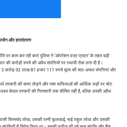
पभोग और हस्तांतरण
ति पर काम कर रही बारां पुलिस ने ‘ऑपरेशन वज्र प्रहार’ के तहत बड़ी
र की करोड़ों रुपये की अवैध संपत्तियों पर स्थायी रोक लगा दी है।
ीब 3 करोड़ 92 लाख 81 हजार 111 रुपये मूल्य की चल-अचल संपत्तियां और
दार्थ तस्करी की कमर तोड़ने और नशा माफियाओं की आर्थिक जड़ों पर चोट
 लक्ष्य केवल तस्करों की गिरफ्तारी तक सीमित नहीं है, बल्कि उनकी अवैध
निवासी बिरमचंद लोधा, उसकी पत्नी फूलाबाई, भाई राहुल लोधा और उसकी
 संपत्तियों में निवेश किया था। इनकी फ्रीज की गई कुल संपत्ति और बैंक