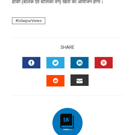
हॉकी (बालक एवं बालिका वर्ग) खेलों का आयोजन होगा।
UdaipurViews
SHARE
FACEBOOK
TWITTER
LINKEDIN
PINTERES
EMAIL
STUMBLEUPON