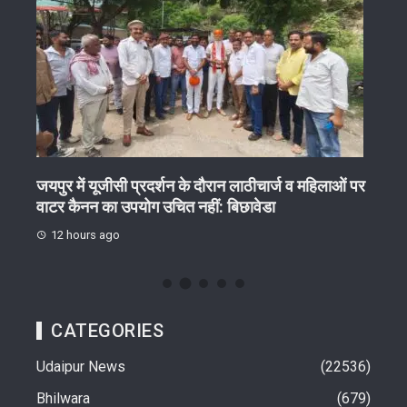
ेष
जयपुर में यूजीसी प्रदर्शन के दौरान लाठीचार्ज व महिलाओं पर
गुरु 
वाटर कैनन का उपयोग उचित नहीं: बिछावेडा
12 
12 hours ago
CATEGORIES
Udaipur News
22536
Bhilwara
679