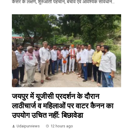
कैंसर के लक्षण, शुरुआती पहचान, बचाव एवं आवश्यक सावधान...
जयपुर में यूजीसी प्रदर्शन के दौरान
लाठीचार्ज व महिलाओं पर वाटर कैनन का
उपयोग उचित नहीं: बिछावेडा
Udaipurviews
12 hours ago