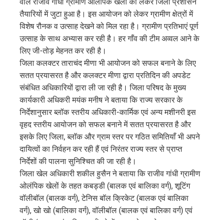
वाले राजीव गांधी ग्रामीण ओलंपिक खेलों को लेकर जिला प्रशासन
edIn
तैयारियों में जुटा हुआ है। इस आयोजन को लेकर ग्रामीण क्षेत्रों में
विशेष रौनक व उत्साह देखने को मिल रहा है। ग्रामीण प्रतिभाएं पूर्ण
erest
उत्साह के साथ अभ्यास कर रही है। हर गाँव की टीम अव्वल आने के
लिए जी-तोड़ मेहनत कर रही है।
mbleupon
जिला कलक्टर ताराचंद मीणा भी आयोजन को सफल बनाने के लिए
सतत प्रयासरत है और कलक्टर मीणा द्वारा प्रतिदिन की अपडेट
l
संबंधित अधिकारियों द्वारा ली जा रही है। जिला परिषद के मुख्य
कार्यकारी अधिकरी मयंक मनीष ने बताया कि राज्य सरकार के
निर्देशानुसार ब्लॉक स्तरीय अधिकारी-कार्मिक एवं अन्य मशीनरी इस
वृहद स्तरीय आयोजन को सफल बनाने में सतत प्रयासरत है और
इसके लिए जिला, ब्लॉक और ग्राम स्तर पर गठित समितियाँ भी अपने
दायित्वों का निर्वहन कर रही हैं एवं निरंतर राज्य स्तर से प्राप्त
निर्देशों की पालना सुनिश्चित की जा रही है।
जिला खेल अधिकारी शकील हुसैन ने बताया कि राजीव गांधी ग्रामीण
ओलंपिक खेलों के तहत कबड्डी (बालक एवं बालिका वर्ग), शूटिंग
वॉलीबॉल (बालक वर्ग), टेनिस बॉल क्रिकेट (बालक एवं बालिका
वर्ग), खो खो (बालिका वर्ग), वॉलीबॉल (बालक एवं बालिका वर्ग) एवं