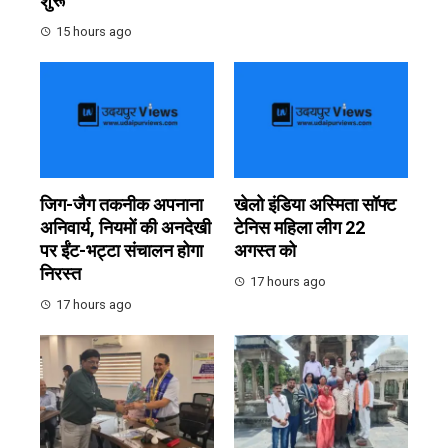
शुरू
15 hours ago
जिग-जैग तकनीक अपनाना
खेलो इंडिया अस्मिता सॉफ्ट
अनिवार्य, नियमों की अनदेखी
टेनिस महिला लीग 22
पर ईंट-भट्टा संचालन होगा
अगस्त को
निरस्त
17 hours ago
17 hours ago