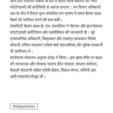
आने वाले प्रवासी पक्षियों के बारे में बताते क्लब सदस्यों को नेचर
फोटोग्राफी की बारीकियों से अवगत कराया। वन विभाग अधिकारी
आर के जैन ने विभाग द्वारा संचालित वन भ्रमण में तमाम कैमरा क्लब
मेंबर्स को भागीदार बनने की बात कही।
लेकसिटी कैमरा क्लब के. एस. सरदलिया ने नेशनल और इंटरनेशनल
फोटोग्राफी कंपीटिशन और एक्जीबिशन की जानकारी दी। पूर्व
प्रशासनिक अधिकारी, चित्रकार और स्वतंत्र छायाकार दिनेश
कोठारी, वरिष्ठ पत्रकार राकेश शर्मा श्राजदीपश् और मुकेश माधवानी
भी उपस्थित थे।
कार्यक्रम संचालन अनुपमा लोढ़ा ने किया। इस ख़ास मौके पर क्लब
की संस्थापक और संरक्षक सदस्य दीपा साबला, साधना तलेसरा,
वैशाली मोटवानी सहित प्रीती बोहरा, विंकल मोगरा, योगिनी दक
आदि सदस्याएं मौजूद थीं।
UdaipurViews