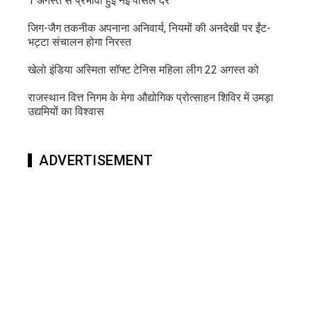
1 अगस्त से प्रभावी हुई नई पार्सल दरें
जिग-जैग तकनीक अपनाना अनिवार्य, नियमों की अनदेखी पर ईंट-
भट्टा संचालन होगा निरस्त
खेलो इंडिया अस्मिता सॉफ्ट टेनिस महिला लीग 22 अगस्त को
राजस्थान वित्त निगम के मेगा औद्योगिक प्रोत्साहन शिविर में उमड़ा
उद्यमियों का विश्वास
ADVERTISEMENT