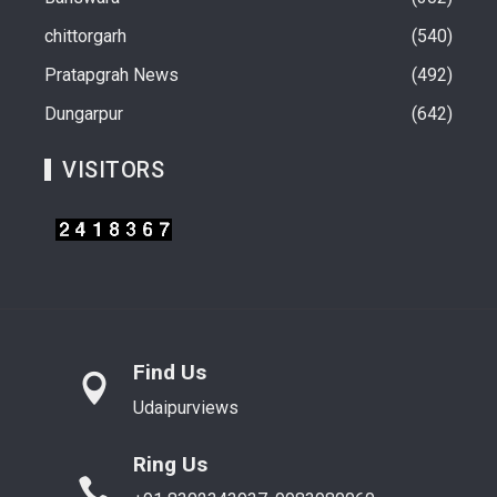
chittorgarh
540
Pratapgrah News
492
Dungarpur
642
VISITORS
Find Us
Udaipurviews
Ring Us