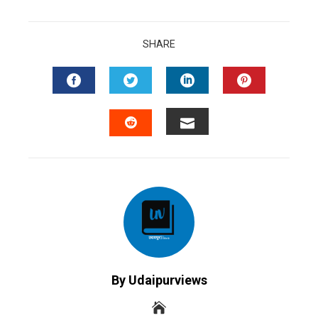
SHARE
FACEBOOK
TWITTER
LINKEDIN
PINTERES
EMAIL
STUMBLEUPON
By Udaipurviews