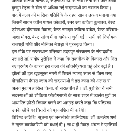
अध्यक्ष अनिता भाणावत, सेक्रेटरी डॉ. अनिता सिंगी और कोषाध्यक्ष
कुसुम मेहता ने बीस से अधिक नई सदस्याओं का स्वागत किया।
l
बाद में क्लब की मासिक गतिविधि के तहत सावन उत्सव मनाया गया
जिसमें सावन क्वीन पायल कोठारी, रनर अप कविता कुमावत, बेस्ट
ड्रेसअप दीपमाला मेवाडा, बेस्ट स्माइल कविता बाबेल, बेस्ट परिचय-
आशा मोगरा, बेस्ट सॉन्ग मीना खमेसरा चुनी गईं। सभी को निर्णायक
राजश्री गांधी और मोनिका मेवाड़ा ने पुरस्कृत किया।
इस मौके पर राजस्थान पत्रिका उदयपुर संस्करण के संपादकीय
प्रभारी डॉ. संदीप पुरोहित ने कहा कि तकनीक के विकास और नित
नए प्रयोग के कारण इस कला की लोकप्रियता चहुं ओर बढ़ी है।
झीलों की इस खूबसूरत नगरी में पिछले ग्यारह साल से जिस तरह
मोनालिसा कैमरा क्लब की सदस्याओं ने इस कला की अलख से
अलग मुकाम हासिल किया, वो सराहनीय है। डॉ. पुरोहित ने सभी
सदस्याओं को शौकिया फोटोग्राफी के साथ शहर में ज्वलंत मुद्दों पर
आधारित फ़ोटो क्लिक करने का आग्रह करते कहा कि पत्रिका
उनके खींचे गए चित्रों को प्रकाशित भी करेगी।
विशिष्ट अतिथि सूचना एवं जनसंपर्क उपनिदेशक डॉ. कमलेश शर्मा
ने नूतन कार्यकरिणी को बधाई दी। साथ ही मेवाड़ अंचल में प्रतिवर्ष