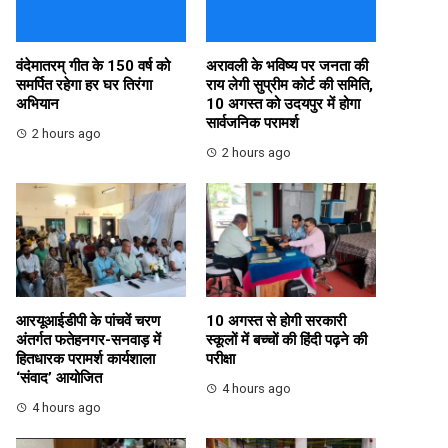
वंदेमातरम् गीत के 150 वर्ष को
अरावली के भविष्य पर जनता की
समर्पित रहेगा हर घर तिरंगा
राय लेगी सुप्रीम कोर्ट की समिति,
अभियान
10 अगस्त को उदयपुर में होगा
सार्वजनिक परामर्श
2 hours ago
2 hours ago
आरयूआईडीपी के पांचवें चरण
10 अगस्त से होगी सरकारी
अंतर्गत फतेहनगर-सनवाड़ में
स्कूलों में बच्चों की हिंदी पढ़ने की
हितधारक परामर्श कार्यशाला
परीक्षा
‘संवाद’ आयोजित
4 hours ago
4 hours ago