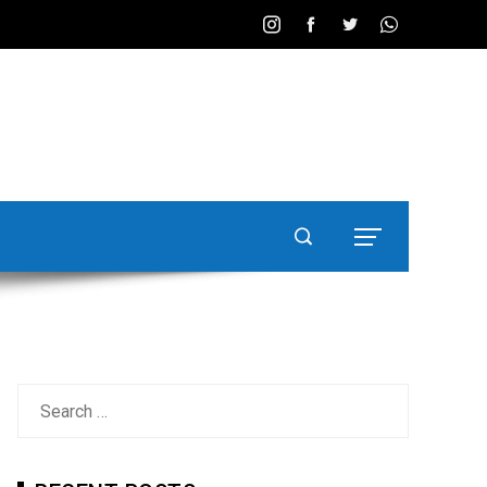
Search
for: