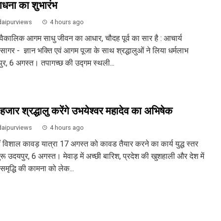
धना का शुभारंभ
aipurviews
4 hours ago
वैकालिक आगम साधु जीवन का आधार, चौदह पूर्व का सार है : आचार्य
िसागर - ज्ञान भक्ति एवं आगम पूजा के साथ श्रद्धालुओं ने लिया धर्मलाभ
ुर, 6 अगस्त। तपागच्छ की उद्गम स्थली...
हजार श्रद्धालु करेंगे उभयेश्वर महादेव का अभिषेक
aipurviews
4 hours ago
ं विशाल कावड़ यात्रा 17 अगस्त को कावड तैयार करने का कार्य युद्ध स्तर
रू उदयपुर, 6 अगस्त। मेवाड़ में अच्छी बारिश, प्रदेश की खुशहाली और देश में
समृद्धि की कामना को लेक...