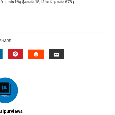
नि.। गणेष सिंह हैडकानि.18, दिनेष सिंह कानि.678।
SHARE
INKEDIN
PINTEREST
EMAIL
STUMBLEUPON
aipurviews