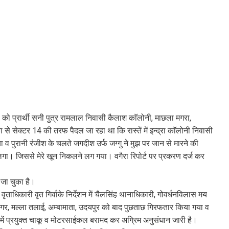
ो प्रार्थी सनी पुत्र रामलाल निवासी कैलाश काॅलोनी, माछला मगरा,
े सेक्टर 14 की तरफ पैदल जा रहा था कि रास्तें में इन्द्रा काॅलोनी निवासी
 व पुरानी रंजीश के चलते जगदीश उर्फ जग्गु ने मुझ पर जान से मारने की
गा। जिससे मेरे खून निकलने लग गया। वगैरा रिपोर्ट पर प्रकरण दर्ज कर
ा जा चुका है।
वृताधिकारी वृत गिर्वाके निर्देशन में चैलसिंह थानाधिकारी, गोवर्धनविलास मय
र नगर, मल्ला तलाई, अम्बामाता, उदयपुर को बाद पुछताछ गिरफतार किया गया व
में प्रयुक्त चाकू व मोटरसाईकल बरामद कर अग्रिम अनुसंधान जारी है।