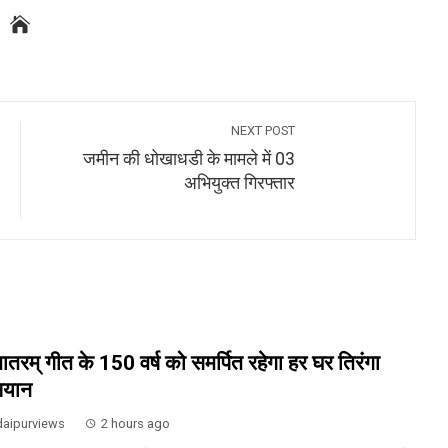
NEXT POST
जमीन की धोखाधडी के मामले में 03
अभियुक्त गिरफ्तार
ेमातरम् गीत के 150 वर्ष को समर्पित रहेगा हर घर तिरंगा
ियान
aipurviews
2 hours ago