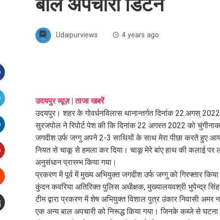
बाल अपचारी डिटेन
Udaipurviews
4 years ago
Facebook
उदयपुर व्यूज़ | ताजा खबरें
उदयपुर। शहर के गोवर्धनविलास थानान्तर्गत दिनांक 22.अगस् 2022 क
witter
सुरजपोल ने रिपोर्ट पेश की कि दिनांक 22 अगस्त 2022 को चुंगीनाका स
जगदीश उर्फ जग्गु अपने 2-3 साथियों के साथ मेरा पीछा करते हुए आया
inkedIn
नियत से चाकू से हमला कर दिया। चाकू मेरे बांए हाथ की कलाई पर ल
अनुसंधान प्रारम्भ किया गया।
interest
प्रकरण में पूर्व में मुख्य अभियुक्त जगदीश उर्फ जग्गु को गिरफ्तार किय
कुंदन कवरिया अतिरिक्त पुलिस अधीक्षक, मुख्यालयवश्री भुपेन्द्र सिंह 
Stumbleupon
टीम द्वारा प्रकरण में शेष अभियुक्त विशाल पुत्र उंकार निवासी अम
एक अन्य बाल अपचारी को निरूद्ध किया गया। जिनके कब्जे से घटना 