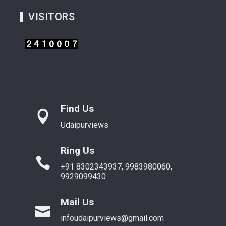
VISITORS
Find Us
Udaipurviews
Ring Us
+91 8302343937, 9983980060,
9929099430
Mail Us
infoudaipurviews@gmail.com