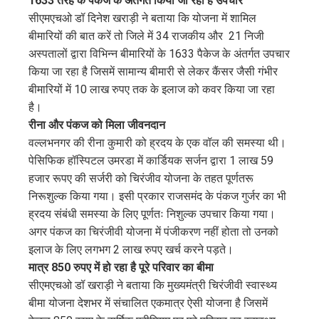
1633 तरह के पैकेज के अंतर्गत किया जा रहा है उपचार
सीएमएचओ डॉ दिनेश खराड़ी ने बताया कि योजना में शामिल
बीमारियों की बात करें तो जिले में 34 राजकीय और 21 निजी
अस्पतालों द्वारा विभिन्न बीमारियों के 1633 पैकेज के अंतर्गत उपचार
किया जा रहा है जिसमें सामान्य बीमारी से लेकर कैंसर जैसी गंभीर
बीमारियों में 10 लाख रुपए तक के इलाज को कवर किया जा रहा
है।
रीना और पंकज को मिला जीवनदान
वल्लभनगर की रीना कुमारी को ह्रदय के एक वॉल की समस्या थी।
पेसिफिक हॉस्पिटल उमरडा में कार्डियक सर्जन द्वारा 1 लाख 59
हजार रूपए की सर्जरी को चिरंजीव योजना के तहत पूर्णतरू
निरूशुल्क किया गया। इसी प्रकार राजसमंद के पंकज गुर्जर का भी
ह्रदय संबंधी समस्या के लिए पूर्णतः निशुल्क उपचार किया गया।
अगर पंकज का चिरंजीवी योजना में पंजीकरण नहीं होता तो उनको
इलाज के लिए लगभग 2 लाख रुपए खर्च करने पड़ते।
मात्र 850 रुपए में हो रहा है पूरे परिवार का बीमा
सीएमएचओ डॉ खराड़ी ने बताया कि मुख्यमंत्री चिरंजीवी स्वास्थ्य
बीमा योजना देशभर में संचालित एकमात्र ऐसी योजना है जिसमें