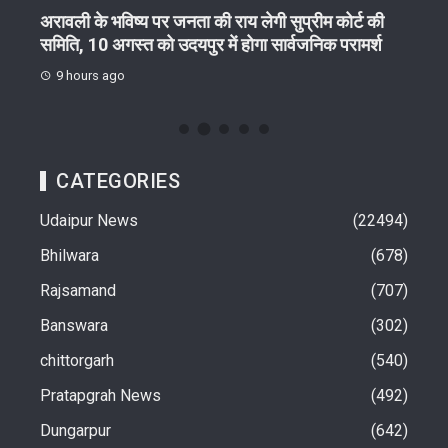
गा
अरावली के भविष्य पर जनता की राय लेगी सुप्रीम कोर्ट की
आरयूआ
समिति, 10 अगस्त को उदयपुर में होगा सार्वजनिक परामर्श
हितधा
9 hours ago
10 
CATEGORIES
Udaipur News
22494
Bhilwara
678
Rajsamand
707
Banswara
302
chittorgarh
540
Pratapgrah News
492
Dungarpur
642