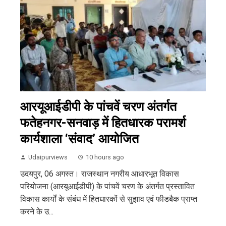
आरयूआईडीपी के पांचवें चरण अंतर्गत
फतेहनगर-सनवाड़ में हितधारक परामर्श
कार्यशाला ‘संवाद’ आयोजित
Udaipurviews
10 hours ago
उदयपुर, 06 अगस्त। राजस्थान नगरीय आधारभूत विकास
परियोजना (आरयूआईडीपी) के पांचवें चरण के अंतर्गत प्रस्तावित
विकास कार्यों के संबंध में हितधारकों से सुझाव एवं फीडबैक प्राप्त
करने के उ...