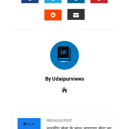
FACEBOOK
TWITTER
LINKEDIN
PINTERES
EMAIL
STUMBLEUPON
By Udaipurviews
PREVIOUS POST
भारतीय सेना के साथ नारायण सेवा का