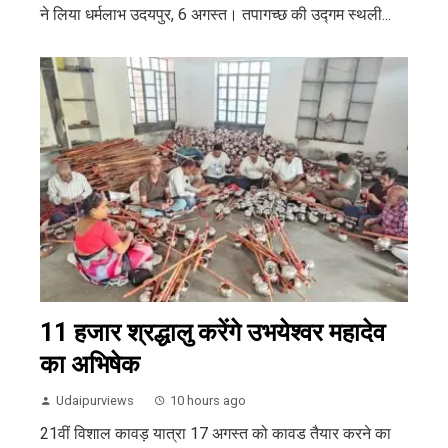
ने लिया धर्मलाभ उदयपुर, 6 अगस्त। तपागच्छ की उद्गम स्थली...
11 हजार श्रद्धालु करेंगे उभयेश्वर महादेव
का अभिषेक
Udaipurviews
10 hours ago
21वीं विशाल कावड़ यात्रा 17 अगस्त को कावड तैयार करने का