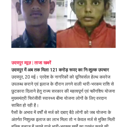
ter
edIn
erest
mbleupon
उदयपुर व्यूज़ | ताजा खबरें
l
उदयपुर में अब तक मिला 121 करोड़ रूपए का निःशुल्क उपचार
उदयपुर, 20 मई। प्रदेश के नागरिकों को यूनिवर्सल हेल्थ कवरेज
उपलब्ध कराने एवं इलाज के दौरान लगने वाली भारी-भरकम राशि से
छुटकारा दिलाने हेतु राज्य सरकार की महत्वपूर्ण एवं फ्लैगशिप योजना
मुख्यमंत्री चिरंजीवी स्वास्थ्य बीमा योजना लोगों के लिए वरदान
साबित हो रही है।
पैसों के अभाव में वर्षों से मर्ज को दबाए बैठे लोगों को जब योजना के
अंतर्गत निशुल्क इलाज का लाभ मिला तो न केवल मर्ज से मुक्ति मिली
बल्कि इलाज में लगने वाले भारी-भरकम खर्चे का प्रबंध करने की