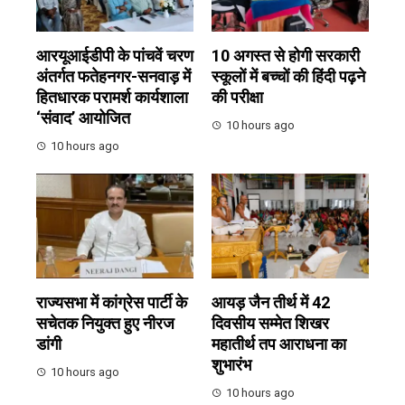
आरयूआईडीपी के पांचवें चरण
10 अगस्त से होगी सरकारी
अंतर्गत फतेहनगर-सनवाड़ में
स्कूलों में बच्चों की हिंदी पढ़ने
हितधारक परामर्श कार्यशाला
की परीक्षा
‘संवाद’ आयोजित
10 hours ago
10 hours ago
राज्यसभा में कांग्रेस पार्टी के
आयड़ जैन तीर्थ में 42
सचेतक नियुक्त हुए नीरज
दिवसीय सम्मेत शिखर
डांगी
महातीर्थ तप आराधना का
शुभारंभ
10 hours ago
10 hours ago