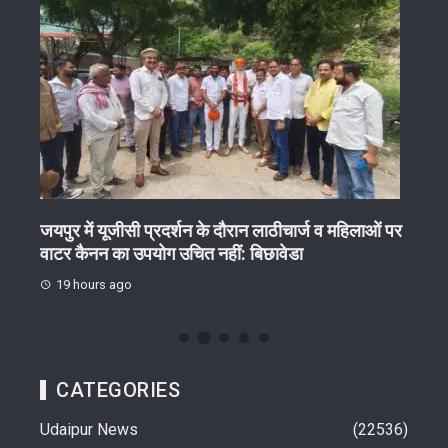
ेष
जयपुर में यूजीसी प्रदर्शन के दौरान लाठीचार्ज व महिलाओं पर
गुरु 
वाटर कैनन का उपयोग उचित नहीं: बिछावेडा
19 
19 hours ago
CATEGORIES
Udaipur News
22536