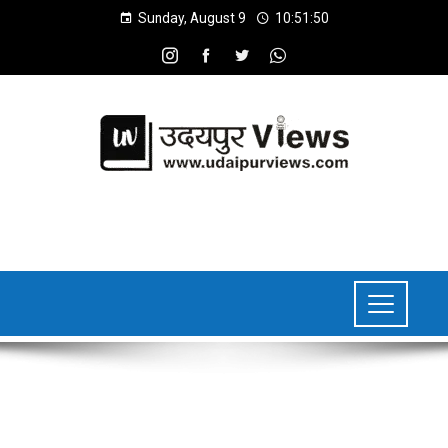
Sunday, August 9
10:51:51