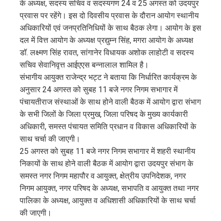
के अध्यक्ष, सदस्य सचिव व सदस्यगण 24 व 25 अगस्त को उदयपुर
erest
प्रवास पर रहेंगे। इस दो दिवसीय प्रवास के दौरान आयोग स्थानीय
अधिकारियों एवं जनप्रतिनिधियों के साथ बैठक लेगा। आयोग के इस
mbleupon
दल में वित्त आयोग के अध्यक्ष प्रद्युम्न सिंह, मगरा आयोग के अध्यक्ष
डॉ. लक्ष्मण सिंह रावत, सांगानेर विधायक अशोक लाहोटी व सदस्य
l
सचिव सेवानिवृत्त आईएएस बन्नालाल शामिल है।
संभागीय आयुक्त राजेन्द्र भट्ट ने बताया कि निर्धारित कार्यक्रम के
अनुसार 24 अगस्त को सुबह 11 बजे नगर निगम सभागार में
पंचायतीराज संस्थाओं के साथ होने वाली बैठक में आयोग द्वारा संभाग
के सभी जिलों के जिला प्रमुख, जिला परिषद के मुख्य कार्यकारी
अधिकारी, समस्त पंचायत समिति प्रधान व विकास अधिकारियों के
साथ चर्चा की जाएगी।
25 अगस्त को सुबह 11 बजे नगर निगम सभागार में शहरी स्थानीय
निकायों के साथ होने वाली बैठक में आयोग द्वारा उदयपुर संभाग के
समस्त नगर निगम महापौर व आयुक्त, क्षेत्रीय उपनिदेशक, नगर
निगम आयुक्त, नगर परिषद के अध्यक्ष, सभापति व आयुक्त तथा नगर
पालिका के अध्यक्ष, आयुक्त व अधिशासी अधिकारियों के साथ चर्चा
की जाएगी।