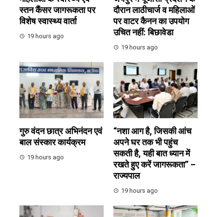
स्तन कैंसर जागरूकता पर
दौरान लाठीचार्ज व महिलाओं
विशेष स्वास्थ्य वार्ता
पर वाटर कैनन का उपयोग
उचित नहीं: बिछावेडा
19 hours ago
19 hours ago
गुरु वंदन छात्र अभिनंदन एवं
“नशा आग है, जिसकी आंच
बाल संस्कार कार्यक्रम
अपने घर तक भी पहुंच
सकती है, यही बात ध्यान में
19 hours ago
रखते हुए करें जागरूकता” –
राज्यपाल
19 hours ago