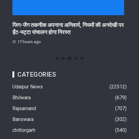
जिग-जैग तकनीक अपनाना अनिवार्य, नियमों की अनदेखी पर
खेलो 
ईंट-भट्टा संचालन होगा निरस्त
17 
17 hours ago
CATEGORIES
Udaipur News
22512
Bhilwara
679
Rajsamand
707
Banswara
302
chittorgarh
540