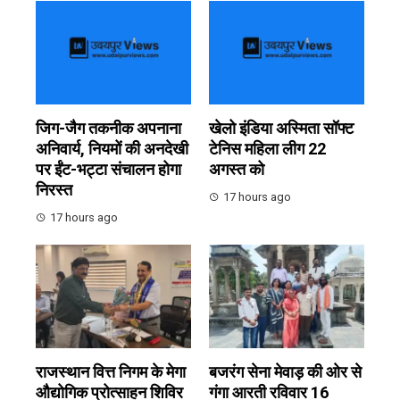
जिग-जैग तकनीक अपनाना
खेलो इंडिया अस्मिता सॉफ्ट
अनिवार्य, नियमों की अनदेखी
टेनिस महिला लीग 22
पर ईंट-भट्टा संचालन होगा
अगस्त को
निरस्त
17 hours ago
17 hours ago
राजस्थान वित्त निगम के मेगा
बजरंग सेना मेवाड़ की ओर से
औद्योगिक प्रोत्साहन शिविर
गंगा आरती रविवार 16