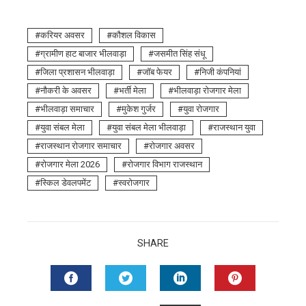
करियर अवसर
कौशल विकास
ग्रामीण हाट बाजार भीलवाड़ा
जसमीत सिंह संधू
जिला प्रशासन भीलवाड़ा
जॉब फेयर
निजी कंपनियां
नौकरी के अवसर
भर्ती मेला
भीलवाड़ा रोजगार मेला
भीलवाड़ा समाचार
मुकेश गुर्जर
युवा रोजगार
युवा संबल मेला
युवा संबल मेला भीलवाड़ा
राजस्थान युवा
राजस्थान रोजगार समाचार
रोजगार अवसर
रोजगार मेला 2026
रोजगार विभाग राजस्थान
स्किल डेवलपमेंट
स्वरोजगार
SHARE
FACEBOOK
TWITTER
LINKEDIN
PINTERES