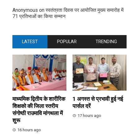
Anonymous
on
स्वतंत्रता दिवस पर आयोजित मुख्य समारोह में
71 प्रतिभाओं का किया सम्मान
LATEST
POPULAR
TRENDING
माध्यमिक द्वितीय के शारीरिक
1 अगस्त से प्रभावी हुई नई
शिक्षको की जिला स्तरीय
पार्सल दरें
संगोष्ठी राउमावि मांगथला में
17 hours ago
शुरू
16 hours ago