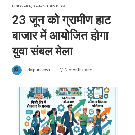
BHILWARA
,
RAJASTHAN NEWS
23 जून को ग्रामीण हाट
बाजार में आयोजित होगा
युवा संबल मेला
Udaipurviews
2 months ago
ebook
ter