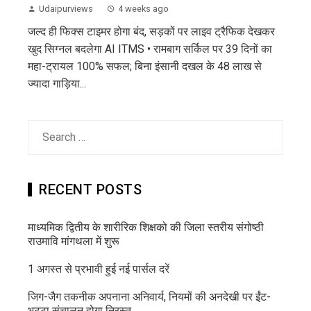
Udaipurviews
4 weeks ago
जल्द ही फिक्स टाइमर होगा बंद, सड़कों पर लाइव ट्रैफिक देखकर
खुद सिग्नल बदलेगा AI ITMS • रामबाग सर्किल पर 39 दिनों का
महा-ट्रायल 100% सफल; बिना इंसानी दखल के 48 लाख से
ज्यादा गाड़िया...
Search
for:
RECENT POSTS
माध्यमिक द्वितीय के शारीरिक शिक्षको की जिला स्तरीय संगोष्ठी
राउमावि मांगथला में शुरू
1 अगस्त से प्रभावी हुई नई पार्सल दरें
जिग-जैग तकनीक अपनाना अनिवार्य, नियमों की अनदेखी पर ईंट-
भट्टा संचालन होगा निरस्त