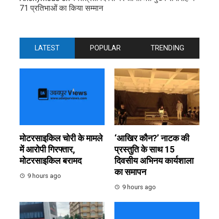
71 प्रतिभाओं का किया सम्मान
LATEST
POPULAR
TRENDING
मोटरसाइकिल चोरी के मामले
‘आखिर कौन?’ नाटक की
में आरोपी गिरफ्तार,
प्रस्तुति के साथ 15
मोटरसाइकिल बरामद
दिवसीय अभिनय कार्यशाला
का समापन
9 hours ago
9 hours ago