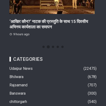
‘आखिर कौन?’ नाटक की प्रस्तुति के साथ 15 दिवसीय
अवैध
अभिनय कार्यशाला का समापन
स्लीप
9 hours ago
10 
CATEGORIES
Udaipur News
22475
Bhilwara
678
Rajsamand
707
Banswara
300
chittorgarh
540