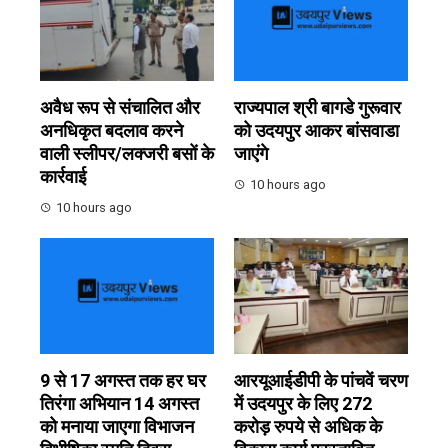
अवैध रूप से संचालित और
राज्यपाल श्री बागडे गुरूवार
अनधिकृत बदलाव करने
को उदयपुर आकर बांसवाडा
वाली स्लीपर/लक्जरी बसों के
जाएंगे
कार्रवाई
10 hours ago
10 hours ago
9 से 17 अगस्त तक हर घर
आरयूआईडीपी के पांचवें चरण
तिरंगा अभियान 14 अगस्त
में उदयपुर के लिए 272
को मनाया जाएगा विभाजन
करोड़ रुपये से अधिक के