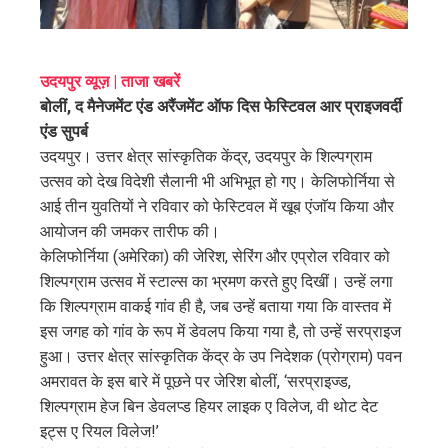
erest
mbleupon
उदयपुर व्यूज़ | ताजा खबरें
बोलीं, द मैनेजमेंट एंड अरैंजमेंट ऑफ दिस फेस्टिवल आर प्राइजवर्दी
l
एंड सुपर्ब
उदयपुर। उत्तर क्षेत्र सांस्कृतिक केंद्र, उदयपुर के शिल्पग्राम
उत्सव को देख विदेशी सैलानी भी अभिभूत हो गए। केलिफोर्निया से
आई तीन युवतियों ने रविवार को फेस्टिवल में खूब एंजाॅय किया और
आयोजन की जमकर तारीफ की।
केलिफोर्निया (अमेरिका) की जेरिश, सेरिंग और एप्रोल रविवार को
शिल्पग्राम उत्सव में स्टाल्स का भ्रमण करते हुए दिखीं। उन्हें लगा
कि शिल्पग्राम वाकई गांव ही है, जब उन्हें बताया गया कि वास्तव में
इस जगह को गांव के रूप में डेवलप किया गया है, तो उन्हें सरप्राइज
हुआ। उत्तर क्षेत्र सांस्कृतिक केंद्र के उप निदेशक (प्रोग्राम) पवन
अमरावत के इस बारे में पूछने पर जेरिश बोलीं, ‘सरप्राइज्ड,
शिल्पग्राम हेज बिन डेवलप्ड हियर लाइक ए विलेज, वी थोट देट
इट्स ए रियल विलेज!’