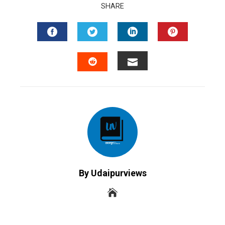
SHARE
FACEBOOK
TWITTER
LINKEDIN
PINTERES
EMAIL
STUMBLEUPON
By Udaipurviews