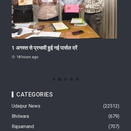
गोष्ठी
1 अगस्त से प्रभावी हुई नई पार्सल दरें
जिग-
ईंट-भ
18 hours ago
18 
CATEGORIES
Udaipur News
22512
Bhilwara
679
Rajsamand
707