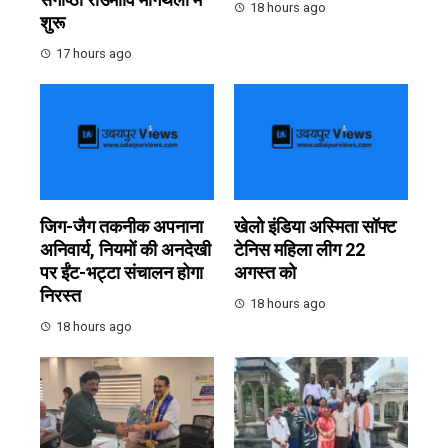
18 hours ago
शुरू
17 hours ago
जिग-जैग तकनीक अपनाना
खेलो इंडिया अस्मिता सॉफ्ट
अनिवार्य, नियमों की अनदेखी
टेनिस महिला लीग 22
पर ईंट-भट्टा संचालन होगा
अगस्त को
निरस्त
18 hours ago
18 hours ago