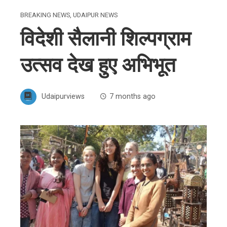
BREAKING NEWS
,
UDAIPUR NEWS
विदेशी सैलानी शिल्पग्राम
उत्सव देख हुए अभिभूत
Udaipurviews
7 months ago
ebook
ter
edIn