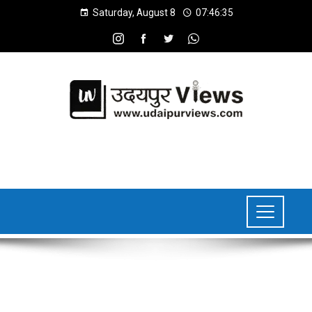
Saturday, August 8
07:46:36