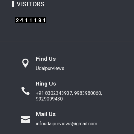
VISITORS
Find Us
Udaipurviews
Ring Us
+91 8302343937, 9983980060,
9929099430
Mail Us
infoudaipurviews@gmail.com