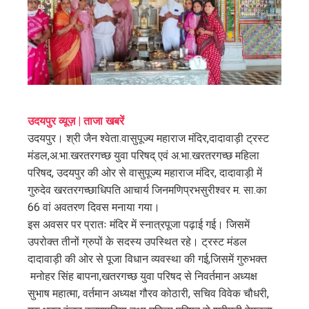
ter
edIn
erest
mbleupon
उदयपुर व्यूज़ | ताजा खबरें
उदयपुर। श्री जैन श्वेता.वासुपूज्य महाराज मंदिर,दादावाड़ी ट्रस्ट
l
मंडल,अ.भा.खरतरगच्छ युवा परिषद् एवं अ.भा.खरतरगच्छ महिला
परिषद, उदयपुर की ओर से वासुपूज्य महाराज मंदिर, दादावाड़ी में
गुरुदेव खरतरगच्छाधिपति आचार्य जिनमणिप्रभसुरीश्वर म. सा.का
66 वां अवतरण दिवस मनाया गया।
इस अवसर पर प्रातः मंदिर में स्नात्रपूजा पढ़ाई गई। जिसमें
उपरोक्त तीनों ग्रुपों के सदस्य उपस्थित रहे। ट्रस्ट मंडल
दादावाड़ी की ओर से पूजा विधान व्यवस्था की गई,जिसमें गुरुभक्त
मनोहर सिंह बापना,खतरगच्छ युवा परिषद से निवर्तमान अध्यक्ष
सुभाष महात्मा, वर्तमान अध्यक्ष गौरव कोठारी, सचिव विवेक चौधरी,