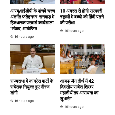
आरयूआईडीपी के पांचवें चरण
10 अगस्त से होगी सरकारी
अंतर्गत फतेहनगर-सनवाड़ में
स्कूलों में बच्चों की हिंदी पढ़ने
हितधारक परामर्श कार्यशाला
की परीक्षा
‘संवाद’ आयोजित
16 hours ago
16 hours ago
राज्यसभा में कांग्रेस पार्टी के
आयड़ जैन तीर्थ में 42
सचेतक नियुक्त हुए नीरज
दिवसीय सम्मेत शिखर
डांगी
महातीर्थ तप आराधना का
शुभारंभ
16 hours ago
16 hours ago