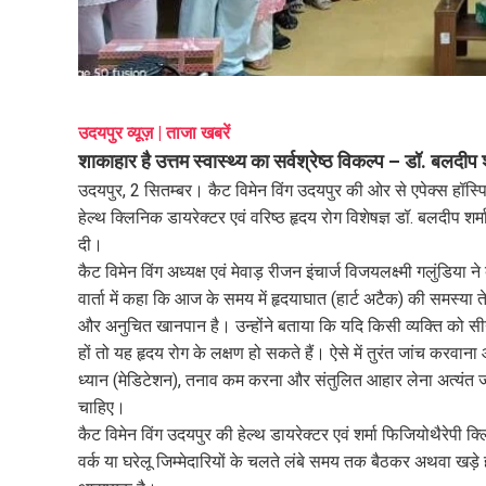
mail
e
उदयपुर व्यूज़ | ताजा खबरें
शाकाहार है उत्तम स्वास्थ्य का सर्वश्रेष्ठ विकल्प – डॉ. बलदीप श
उदयपुर, 2 सितम्बर। कैट विमेन विंग उदयपुर की ओर से एपेक्स हॉस्पि
हेल्थ क्लिनिक डायरेक्टर एवं वरिष्ठ हृदय रोग विशेषज्ञ डॉ. बलदीप श
दी।
कैट विमेन विंग अध्यक्ष एवं मेवाड़ रीजन इंचार्ज विजयलक्ष्मी गलुंडिया
वार्ता में कहा कि आज के समय में हृदयाघात (हार्ट अटैक) की समस्या
और अनुचित खानपान है। उन्होंने बताया कि यदि किसी व्यक्ति को सीने मे
हों तो यह हृदय रोग के लक्षण हो सकते हैं। ऐसे में तुरंत जांच करव
ध्यान (मेडिटेशन), तनाव कम करना और संतुलित आहार लेना अत्यंत ज
चाहिए।
कैट विमेन विंग उदयपुर की हेल्थ डायरेक्टर एवं शर्मा फिजियोथैरेपी
वर्क या घरेलू जिम्मेदारियों के चलते लंबे समय तक बैठकर अथवा खड़