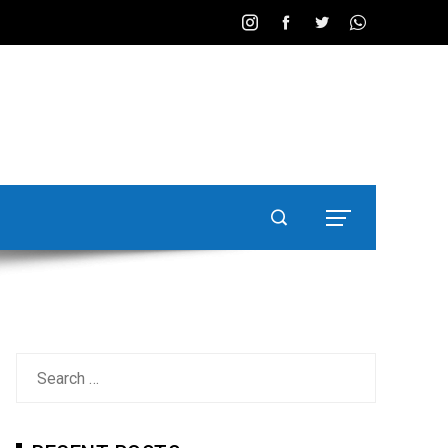
Search
for: