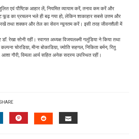
 संतुलित एवं पौष्टिक आहार लें, नियमित व्यायाम करें, तनाव कम करें और
स्ट फूड का प्रचलन भले ही बढ़ गया हो, लेकिन शाकाहार सबसे उत्तम और
 रखें तथा शक्कर और तेल का सेवन न्यूनतम करें। इसी तरह जीवनशैली में
डॉ. रेखा सोनी रहीं। स्वागत अध्यक्ष विजयलक्ष्मी गलुंडिया ने किया तथा
ल्पना चोरडिय़ा, मीना बोकाडिय़ा, ज्योति सहगल, निकिता बर्मन, रितु
, आशा गौरी, विमला आर्य सहित अनेक सदस्य उपस्थित रहीं।
SHARE
INKEDIN
PINTEREST
EMAIL
STUMBLEUPON