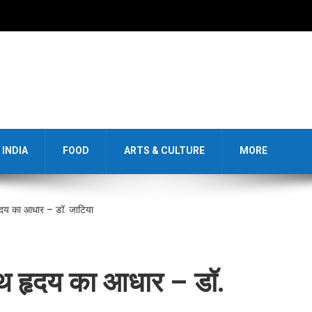
INDIA
FOOD
ARTS & CULTURE
MORE
हृदय का आधार – डॉ. जाटिया
स्थ हृदय का आधार – डॉ.