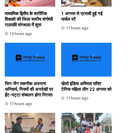
माध्यमिक द्वितीय के शारीरिक
1 अगस्त से प्रभावी हुई नई
शिक्षको की जिला स्तरीय संगोष्ठी
पार्सल दरें
राउमावि मांगथला में शुरू
17 hours ago
15 hours ago
जिग-जैग तकनीक अपनाना
खेलो इंडिया अस्मिता सॉफ्ट
अनिवार्य, नियमों की अनदेखी पर
टेनिस महिला लीग 22 अगस्त को
ईंट-भट्टा संचालन होगा निरस्त
17 hours ago
17 hours ago