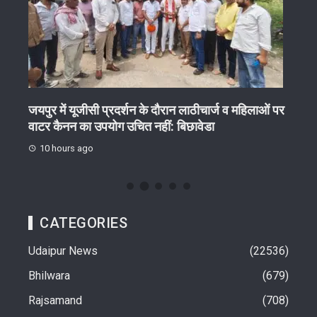
ेष
जयपुर में यूजीसी प्रदर्शन के दौरान लाठीचार्ज व महिलाओं पर
गुरु 
वाटर कैनन का उपयोग उचित नहीं: बिछावेडा
10 
10 hours ago
CATEGORIES
Udaipur News
22536
Bhilwara
679
Rajsamand
708