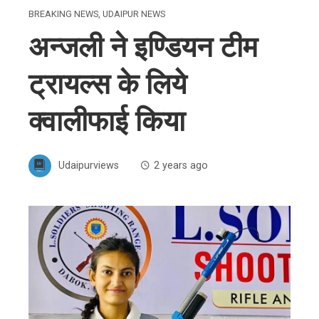
BREAKING NEWS
,
UDAIPUR NEWS
अन्जली ने इण्डियन टीम
ट्रायल्स के लिये
क्वालीफाई किया
Udaipurviews
2 years ago
ebook
ter