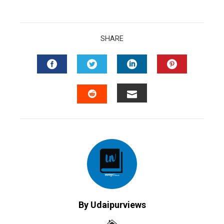
SHARE
FACEBOOK
TWITTER
LINKEDIN
PINTERES
EMAIL
STUMBLEUPON
By Udaipurviews