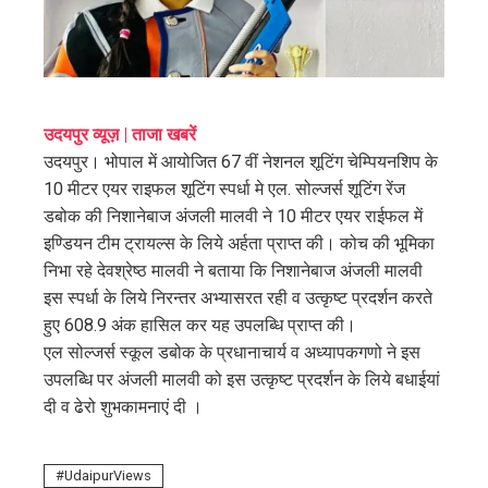
edIn
erest
mbleupon
उदयपुर व्यूज़ | ताजा खबरें
उदयपुर। भोपाल में आयोजित 67 वीं नेशनल शूटिंग चेम्पियनशिप के
l
10 मीटर एयर राइफल शूटिंग स्पर्धा मे एल. सोल्जर्स शूटिंग रेंज
डबोक की निशानेबाज अंजली मालवी ने 10 मीटर एयर राईफल में
इण्डियन टीम ट्रायल्स के लिये अर्हता प्राप्त की। कोच की भूमिका
निभा रहे देवश्रेष्ठ मालवी ने बताया कि निशानेबाज अंजली मालवी
इस स्पर्धा के लिये निरन्तर अभ्यासरत रही व उत्कृष्ट प्रदर्शन करते
हुए 608.9 अंक हासिल कर यह उपलब्धि प्राप्त की।
एल सोल्जर्स स्कूल डबोक के प्रधानाचार्य व अध्यापकगणो ने इस
उपलब्धि पर अंजली मालवी को इस उत्कृष्ट प्रदर्शन के लिये बधाईयां
दी व ढेरो शुभकामनाएं दी ।
UdaipurViews