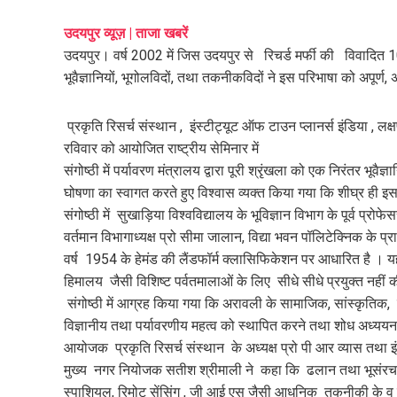
mail
e
उदयपुर व्यूज़ | ताजा खबरें
उदयपुर। वर्ष 2002 में जिस उदयपुर से रिचर्ड मर्फी की विवादित 1
भूवैज्ञानियों, भूगोलविदों, तथा तकनीकविदों ने इस परिभाषा को अपूर्ण
प्रकृति रिसर्च संस्थान , इंस्टीट्यूट ऑफ टाउन प्लानर्स इंडिया , लक
रविवार को आयोजित राष्ट्रीय सेमिनार में
संगोष्ठी में पर्यावरण मंत्रालय द्वारा पूरी श्रृंखला को एक निरंतर भूव
घोषणा का स्वागत करते हुए विश्वास व्यक्त किया गया कि शीघ्र ही
संगोष्ठी में सुखाड़िया विश्वविद्यालय के भूविज्ञान विभाग के पूर्व प्रो
वर्तमान विभागाध्यक्ष प्रो सीमा जालान, विद्या भवन पॉलिटेक्निक के प्
वर्ष 1954 के हेमंड की लैंडफॉर्म क्लासिफिकेशन पर आधारित है । 
हिमालय जैसी विशिष्ट पर्वतमालाओं के लिए सीधे सीधे प्रयुक्त नहीं
संगोष्ठी में आग्रह किया गया कि अरावली के सामाजिक, सांस्कृतिक, ऐ
विज्ञानीय तथा पर्यावरणीय महत्व को स्थापित करने तथा शोध अध्यय
आयोजक प्रकृति रिसर्च संस्थान के अध्यक्ष प्रो पी आर व्यास तथा इ
मुख्य नगर नियोजक सतीश श्रीमाली ने कहा कि ढलान तथा भूसंरचना
स्पाशियल, रिमोट सेंसिंग , जी आई एस जैसी आधुनिक तकनीकी के व यु