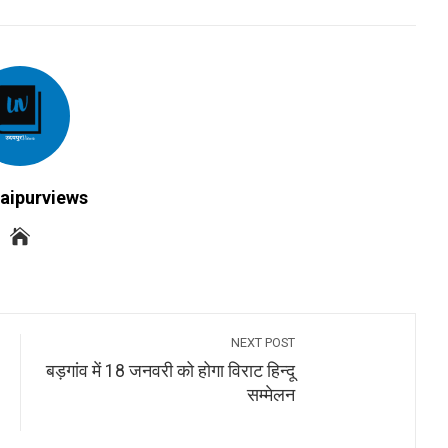
INKEDIN
PINTEREST
EMAIL
STUMBLEUPON
aipurviews
NEXT POST
बड़गांव में 18 जनवरी को होगा विराट हिन्दू
सम्मेलन