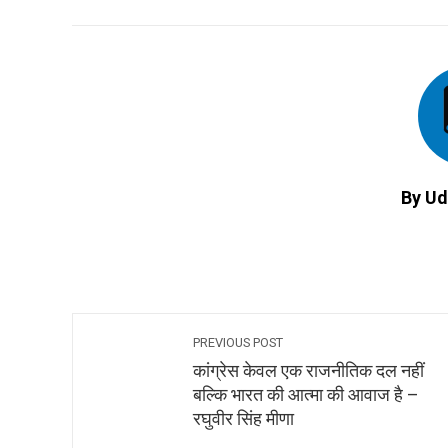
FACEBOOK
TWITTER
L
By Ud
PREVIOUS POST
कांग्रेस केवल एक राजनीतिक दल नहीं
बल्कि भारत की आत्मा की आवाज है –
रघुवीर सिंह मीणा