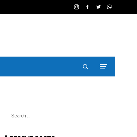
Search
for: