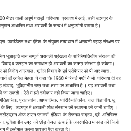
00 मीटर वाली अपूर्ण पहाड़ी परिभाषा प्रकाश में आई , उसी उदयपुर के
, अनुमान आधारित तथा अरावली के सन्दर्भ में अनुपयोगी बताया है।
्षप्रा फाउंडेशन तथा इंटैक के संयुक्त तत्वाधान में अरावली पहाड़ संरक्षण पर
ैज्ञानिय भूआकृति मान सम्पूर्ण अरावली श्रंखला के पारिस्थितिकीय संरक्षण की
 इस विवाद व उलझन का समाधान हो अरावली का समग्र संरक्षण हो सकेगा।
फेसर डॉ विनोद अग्रवाल , भूगोल विभाग के पूर्व प्रोफेसर डॉ पी आर व्यास ,
राचार्य डॉ अनिल मेहता ने कहा कि 1968 में रिचर्ड मर्फी ने जो परिभाषा दी वह
यह ऊंचाई, भूविज्ञानीय उम्र तथा क्षरण पर आधारित है । यह अरावली तथा
 की जा सकती। ऐसे में इसे स्वीकार नहीं किया जाना चाहिए।
तिहासिक, पुरातत्त्वीय , आध्यात्मिक, पारिस्थितिकीय, जल विज्ञानीय, भू
न के लिए उदयपुर में अरावली शोध संस्थान की स्थापना की जानी चाहिए ।
ंस्टीट्यूशन ऑफ टाउन प्लानर्स इंडिया के रीजनल सदस्य , पूर्व अतिरिक्त
, भूविज्ञानीय उम्र को छोड़ केवल ऊंचाई के अप्रचलित मापदंड को जिओ
ग में इस्तेमाल करना आश्चर्य पैदा करता है।