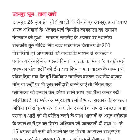
ebook
उदयपुर व्यूज़ | ताजा खबरें
उदयपुर, 26 जुलाई। सीसीआरटी क्षेत्रीय केंद्र उदयपुर द्वारा ‘स्वच्छ
ter
भारत अभियान‘ के अंतर्गत पाचं दिवसीय कार्यशाला का समापन
मंगलवार को हुआ। समापन समारोह के अवसर पर स्थानीय
edIn
राजकीय गुरु गोविंद सिंह उच्च माध्यमिक विद्यालय के 200
विद्यार्थियों एवं अध्यापकों को नाटक के माध्यम से स्वच्छता व
erest
पर्यावरण के बारे में जागरूक किया। नाटक का मंचन “द परफोरमर्स
कल्चरल सोसाइटी” की टीम द्वारा किया गया। नाटक के माध्यम से
mbleupon
संदेश दिया गया कि हमें जिम्मेदार नागरिक बनकर स्थानीय बाजार,
मॉल या कहीं पर भी कुछ खरीदारी करने जाएं तो सिंगल यूज
l
प्लास्टिक को इन्कार कर हमेशा अपने साथ एक थैला जरूर रखें।
सीसीआरटी परामर्शक ओमप्रकाश शर्मा ने भारत सरकार के स्वच्छता
अभियान में सक्रिय रूप से भाग लेकर अपने आसपास स्वच्छता बनाए
रखना व औरों को भी प्रेरित करने के साथ आज़ादी के अमृत महोत्सव
के उपलक्ष्य में हर घर तिरंगा अभियान की जानकारी दी तथा 13 से
15 अगस्त को सभी को अपने घर पर तिरंगा फहराकर राष्ट्रप्रेम
प्रकट करने हेतु आहवान किया। कार्यक्रम में विद्यालय के