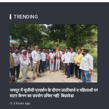
TRENDING
ुर में यूजीसी प्रदर्शन के दौरान लाठीचार्ज व महिलाओं पर
गुरु वंदन छात्र
र कैनन का उपयोग उचित नहीं: बिछावेडा
2 hours ago
2 hours ago