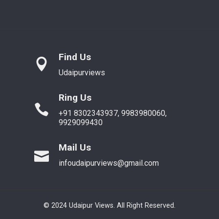
Find Us
Udaipurviews
Ring Us
+91 8302343937, 9983980060,
9929099430
Mail Us
infoudaipurviews@gmail.com
© 2024 Udaipur Views. All Right Reserved.