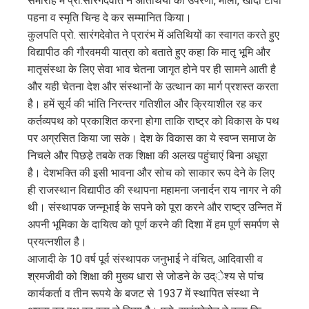
समारोह में प्रो.सारंगदेवोत ने अतिथियों का उपरणा, माला, खादी टोपी
पहना व स्मृति चिन्ह दे कर सम्मानित किया।
कुलपति प्रो. सारंगदेवोत ने प्रारंभ में अतिथियों का स्वागत करते हुए
विद्यापीठ की गौरवमयी यात्रा को बताते हुए कहा कि मातृ भूमि और
मातृसंस्था के लिए सेवा भाव चेतना जागृत होने पर ही सामने आती है
और यही चेतना देश और संस्थानों के उत्थान का मार्ग प्रशस्त करता
है। हमें सूर्य की भांति निरन्तर गतिशील और क्रियाशील रह कर
कर्तव्यपथ को प्रकाशित करना होगा ताकि राष्ट्र को विकास के पथ
पर अग्रसित किया जा सके। देश के विकास का ये स्वप्न समाज के
निचले और पिछडे़ तबके तक शिक्षा की अलख पहुंचाएं बिना अधूरा
है। देशभक्ति की इसी भावना और सोच को साकार रूप देने के लिए
ही राजस्थान विद्यापीठ की स्थापना महामना जनार्दन राय नागर ने की
थी। संस्थापक जन्नूभाई के सपने को पूरा करने और राष्ट्र उन्नित में
अपनी भूमिका के दायित्व को पूर्ण करने की दिशा में हम पूर्ण समर्पण से
प्रयत्नशील है।
आजादी के 10 वर्ष पूर्व संस्थापक जनुभाई ने वंचित, आदिवासी व
श्रमजीवी को शिक्षा की मुख्य धारा से जोडने के उद्ेश्य से पांच
कार्यकर्ता व तीन रूपये के बजट से 1937 में स्थापित संस्था ने