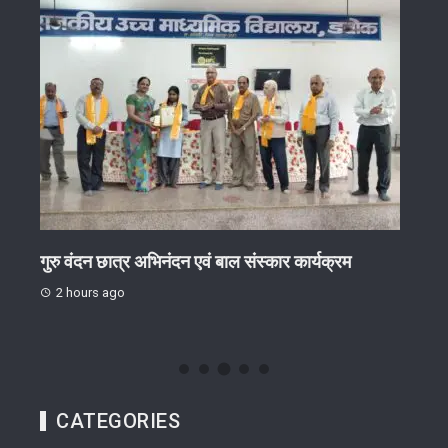
ओं पर
गुरु वंदन छात्र अभिनंदन एवं बाल संस्कार कार्यक्रम
“नशा
यही ब
2 hours ago
2 h
CATEGORIES