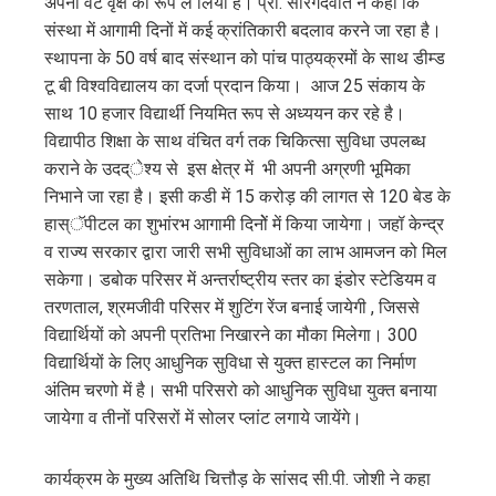
अपना वट वृक्ष का रूप ले लिया है। प्रो. सारंगदेवोत ने कहा कि
संस्था में आगामी दिनों में कई क्रांतिकारी बदलाव करने जा रहा है।
स्थापना के 50 वर्ष बाद संस्थान को पांच पाठ्यक्रमों के साथ डीम्ड
टू बी विश्वविद्यालय का दर्जा प्रदान किया। आज 25 संकाय के
साथ 10 हजार विद्यार्थी नियमित रूप से अध्ययन कर रहे है।
विद्यापीठ शिक्षा के साथ वंचित वर्ग तक चिकित्सा सुविधा उपलब्ध
कराने के उदद्ेश्य से इस क्षेत्र में भी अपनी अग्रणी भूमिका
निभाने जा रहा है। इसी कडी में 15 करोड़ की लागत से 120 बेड के
हास्ॅपीटल का शुभांरभ आगामी दिनोें में किया जायेगा। जहॉ केन्द्र
व राज्य सरकार द्वारा जारी सभी सुविधाओं का लाभ आमजन को मिल
सकेगा। डबोक परिसर में अन्तर्राष्ट्रीय स्तर का इंडोर स्टेडियम व
तरणताल, श्रमजीवी परिसर में शुटिंग रेंज बनाई जायेगी , जिससे
विद्यार्थियों को अपनी प्रतिभा निखारने का मौका मिलेगा। 300
विद्यार्थियों के लिए आधुनिक सुविधा से युक्त हास्टल का निर्माण
अंतिम चरणो में है। सभी परिसरो को आधुनिक सुविधा युक्त बनाया
जायेगा व तीनों परिसरों में सोलर प्लांट लगाये जायेंगे।
कार्यक्रम के मुख्य अतिथि चित्तौड़ के सांसद सी.पी. जोशी ने कहा