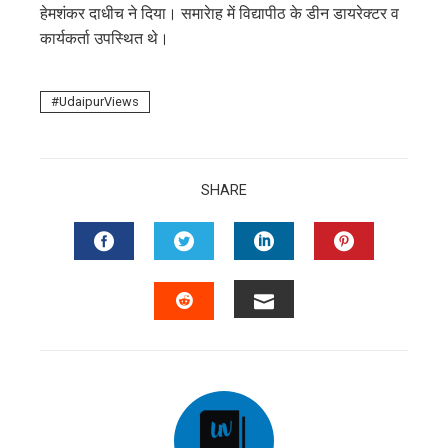
हेमशंकर दाधीच ने दिया। समारेाह में विद्यापीठ के डीन डायरेक्टर व
कार्यकर्ता उपस्थित थे।
UdaipurViews
SHARE
FACEBOOK
TWITTER
LINKEDIN
PINTERES
EMAIL
STUMBLEUPON