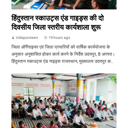
हिंदुस्तान स्काउट्स एंड गाइड्स की दो
दिवसीय जिला स्तरीय कार्यशाला शुरू
Udaipurviews
19 hours ago
जिला ऑर्गेनाइजर एवं जिला प्रभारियों को वार्षिक कार्ययोजना के
अनुसार अनुशासित होकर कार्य करने के निर्देश उदयपुर, 8 अगस्त।
हिंदुस्तान स्काउट्स एंड गाइड्स राजस्थान, मुख्यालय उदयपुर क...