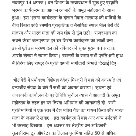
उदयपुर 14 अगस्त। वन विभाग के तत्वावधान में शुरू हुए प्रकृति
edIn
भ्रमण कार्यक्रम का आगाज आजादी के अमृत महोत्सव के साथ
हुआ। इस भ्रमण कार्यक्रम के दौरान मेवाड़-मारवाड़ की वादियों के
erest
बीच स्थित अति रमणीय प्राकृतिक व नैसर्गिक स्थल भील बेरी वंदे
मातरम और भारत माता की जय घोष से गूंज उठी। राजस्थान का
mbleupon
सबसे ऊंचा जलप्रपात हर घर तिरंगा कार्यक्रम का साक्षी बना।
इससे पूर्व इस भ्रमण दल को रविवार की सुबह मुख्य वन संरक्षक
l
आरके खेरवा ने रवाना किया। रवानगी के समय सभी प्रतिभागी हाथ
में तिरंगा लिए राष्ट्र के प्रति अपनी भागीदारी निभाते दिखाई दिए।
भीलबेरी में पर्यावरण विशेषज्ञ देवेंद्र मिस्त्री ने वहां की वनस्पति एवं
वन्यजीव संपदा के बारे में सभी को अवगत कराया। सूचना एवं
जनसंपर्क कार्यालय के प्रतिनिधि सुनील व्यास ने आजादी के अमृत
महोत्सव के तहत हर घर तिरंगा अभियान की जानकारी दी।सभी
प्रतिभागियों ने एक स्वर में देश भक्ति गीत का गायन किया और भारत
माता के जयकारे लगाएं। इस कार्यक्रम में वहा आए अन्य पर्यटकों ने
भी उत्साह दिखाया। इस अवसर पर क्षेत्रीय वन अधिकारी
तुलसीराम, टूर ऑपरेटर कांतिलाल पुनमिया सहित 50 से अधिक