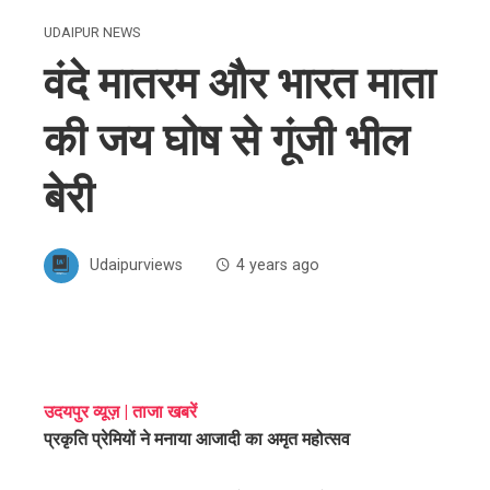
UDAIPUR NEWS
वंदे मातरम और भारत माता
की जय घोष से गूंजी भील
बेरी
Udaipurviews
4 years ago
ebook
उदयपुर व्यूज़ | ताजा खबरें
प्रकृति प्रेमियों ने मनाया आजादी का अमृत महोत्सव
ter