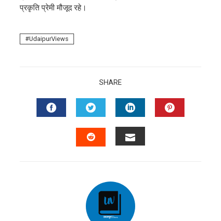
प्रकृति प्रेमी मौजूद रहे।
UdaipurViews
SHARE
FACEBOOK
TWITTER
LINKEDIN
PINTERES
EMAIL
STUMBLEUPON