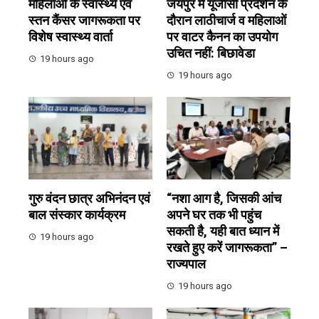
महिलाओं के स्वास्थ्य एवं
जयपुर में यूजीसी प्रदर्शन के
स्तन कैंसर जागरूकता पर
दौरान लाठीचार्ज व महिलाओं
विशेष स्वास्थ्य वार्ता
पर वाटर कैनन का उपयोग
उचित नहीं: बिछावेडा
19 hours ago
19 hours ago
गुरु वंदन छात्र अभिनंदन एवं
“नशा आग है, जिसकी आंच
बाल संस्कार कार्यक्रम
अपने घर तक भी पहुंच
सकती है, यही बात ध्यान में
19 hours ago
रखते हुए करें जागरूकता” –
राज्यपाल
19 hours ago