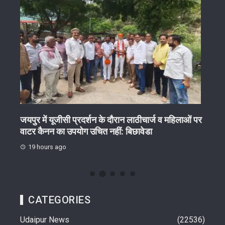
ेष
जयपुर में यूजीसी प्रदर्शन के दौरान लाठीचार्ज व महिलाओं पर
गुरु 
वाटर कैनन का उपयोग उचित नहीं: बिछावेडा
19 
19 hours ago
CATEGORIES
Udaipur News
22536