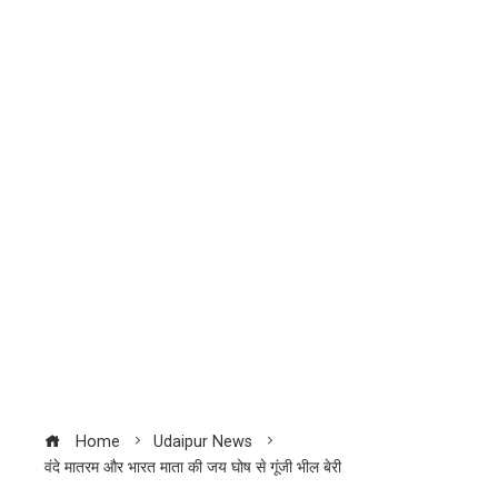
Home
Udaipur News
वंदे मातरम और भारत माता की जय घोष से गूंजी भील बेरी