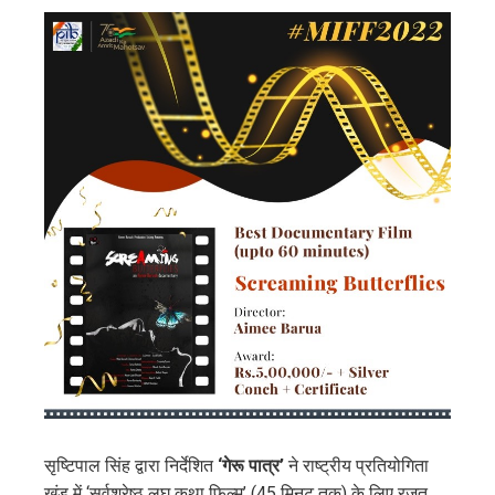
सृष्टिपाल सिंह द्वारा निर्देशित
‘गेरू पात्र’
ने राष्ट्रीय प्रतियोगिता
खंड में ‘सर्वश्रेष्ठ लघु कथा फिल्म’ (45 मिनट तक) के लिए रजत