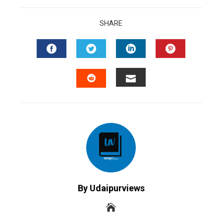
SHARE
FACEBOOK
TWITTER
LINKEDIN
PINTERES
EMAIL
STUMBLEUPON
By Udaipurviews