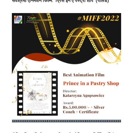
सर्वश्रेष्ठ एनिमेशन फिल्म:
‘प्रिंस इन ए पेस्ट्री शॉप’ (पोलैंड)