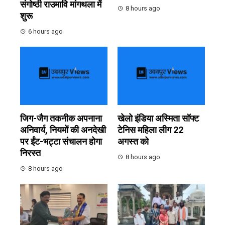
संगोष्ठी राउमावि मांगथला में
8 hours ago
शुरू
6 hours ago
जिग-जैग तकनीक अपनाना
खेलो इंडिया अस्मिता सॉफ्ट
अनिवार्य, नियमों की अनदेखी
टेनिस महिला लीग 22
पर ईंट-भट्टा संचालन होगा
अगस्त को
निरस्त
8 hours ago
8 hours ago