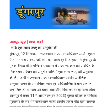
ter
edIn
erest
उदयपुर व्यूज़ | ताजा खबरें
mbleupon
-राशि एक लाख रुपए की अनुशंषा की
डूंगरपुर, 12 सितम्बर। राजस्थान राज्य मानवाधिकार आयोग एकल
l
पीठ माननीय सदस्य जस्टिस श्री रामचंद्र सिंह झाला ने डूंगरपुर के
मृतक दीपक मीणा परिवाद प्रकरण में राज्य सरकार को संबंधित के
निकटतम परिजन को अनुतोष राशि में एक लाख रुपए की अनुशंषा
की है। जारी राजस्थान राज्य मानवाधिकार आयोग आदेशिका
अनुसार राज्य के सामाजिक न्याय एवं अधिकारिता विभाग अंतर्गत
संचालित डॉ भीमराव अंबेडकर आवासीय विद्यालय छात्रावास खेडा
आसपुर में कक्षा 11 में अध्यनरत(वर्ष 2023) मृतक दीपक के परिवाद
प्रकरण के संदर्भ में राजस्थान राज्य आयोग एकल पीठ द्वारा समस्त