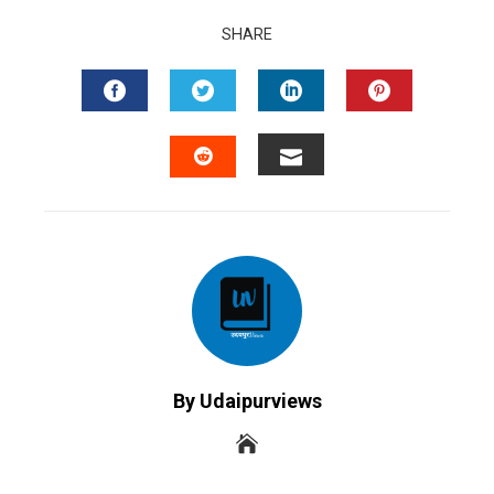
SHARE
FACEBOOK
TWITTER
LINKEDIN
PINTERES
EMAIL
STUMBLEUPON
By Udaipurviews