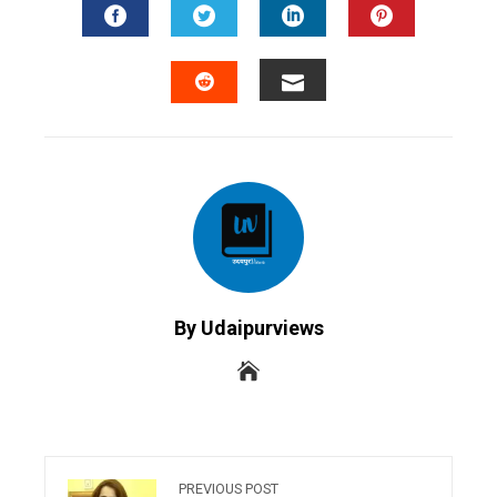
FACEBOOK
TWITTER
LINKEDIN
PINTERES
EMAIL
STUMBLEUPON
By Udaipurviews
PREVIOUS POST