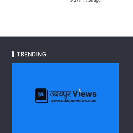
27 minutes ago
TRENDING