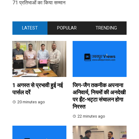
71 प्रतिभाओं का किया सम्मान
LATEST
POPULAR
TRENDING
1 अगस्त से प्रभावी हुई नई
जिग-जैग तकनीक अपनाना
पार्सल दरें
अनिवार्य, नियमों की अनदेखी
पर ईंट-भट्टा संचालन होगा
20 minutes ago
निरस्त
22 minutes ago