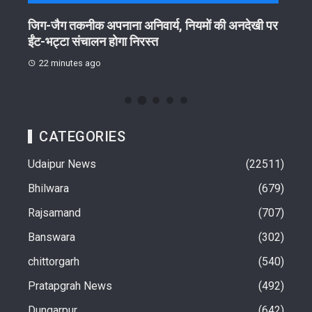
जिग-जैग तकनीक अपनाना अनिवार्य, नियमों की अनदेखी पर
खेलो 
ईंट-भट्टा संचालन होगा निरस्त
23
22 minutes ago
CATEGORIES
Udaipur News
22511
Bhilwara
679
Rajsamand
707
Banswara
302
chittorgarh
540
Pratapgrah News
492
Dungarpur
642