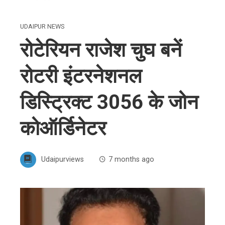
UDAIPUR NEWS
रोटेरियन राजेश चुघ बनें
रोटरी इंटरनेशनल
डिस्ट्रिक्ट 3056 के जोन
कोऑर्डिनेटर
Udaipurviews
7 months ago
ebook