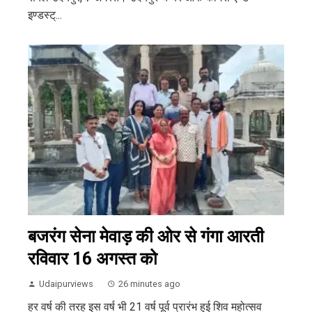
इण्डस्ट्...
बजरंग सेना मेवाड़ की ओर से गंगा आरती
रविवार 16 अगस्त को
Udaipurviews
26 minutes ago
हर वर्ष की तरह इस वर्ष भी 21 वर्ष पूर्व प्रारंभ हुई शिव महोत्सव