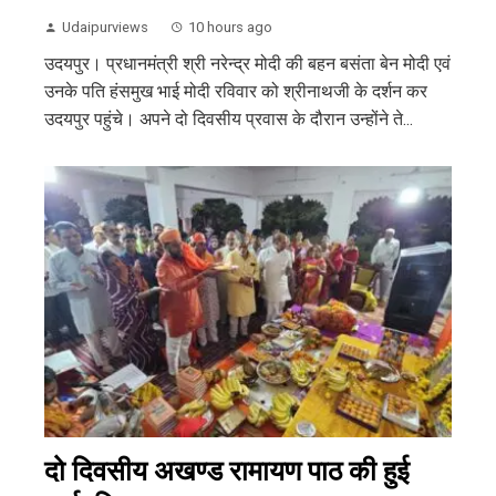
Udaipurviews
10 hours ago
उदयपुर। प्रधानमंत्री श्री नरेन्द्र मोदी की बहन बसंता बेन मोदी एवं
उनके पति हंसमुख भाई मोदी रविवार को श्रीनाथजी के दर्शन कर
उदयपुर पहुंचे। अपने दो दिवसीय प्रवास के दौरान उन्होंने ते...
दो दिवसीय अखण्ड रामायण पाठ की हुई