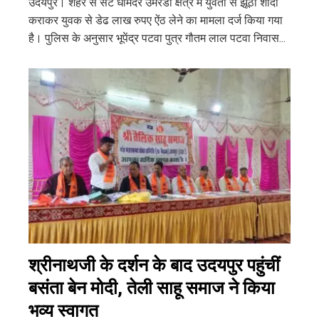
उदयपुर। शहर से सटे धामदर उमरडा क्षेत्र में युवती से झूठी शादी
कराकर युवक से डेढ लाख रुपए ऐंठ लेने का मामला दर्ज किया गया
है। पुलिस के अनुसार भूपेंद्र पटवा पुत्र गौतम लाल पटवा निवास...
श्रीनाथजी के दर्शन के बाद उदयपुर पहुंचीं
बसंता बेन मोदी, तेली साहू समाज ने किया
भव्य स्वागत