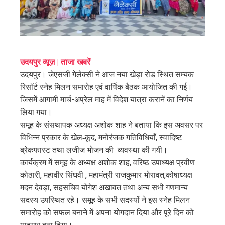
edIn
erest
mbleupon
उदयपुर व्यूज़ | ताजा खबरें
उदयपुर। जेएसजी गेलेक्सी ने आज नया खेड़ा रोड स्थित सम्यक
l
रिसॉर्ट स्नेह मिलन समारोह एवं वार्षिक बैठक आयोजित की गई।
जिसमें आगामी मार्च-अप्रेल माह में विदेश यात्रा करानें का निर्णय
लिया गया।
समूह के संसथापक अध्यक्ष अशोक शाह ने बताया कि इस अवसर पर
विभिन्न प्रकार के खेल‑कूद, मनोरंजक गतिविधियाँ, स्वादिष्ट
ब्रेकफास्ट तथा लजीज भोजन की व्यवस्था की गयी।
कार्यक्रम में समूह के अध्यक्ष अशोक शाह, वरिष्ठ उपाध्यक्ष प्रवीण
कोठारी, महावीर सिंघवी , महामंत्री राजकुमार भोरावत,कोषाध्यक्ष
मदन देवड़ा, सहसचिव योगेश अखावत तथा अन्य सभी गणमान्य
सदस्य उपस्थित रहे। समूह के सभी सदस्यों ने इस स्नेह मिलन
समारोह को सफल बनाने में अपना योगदान दिया और पूरे दिन को