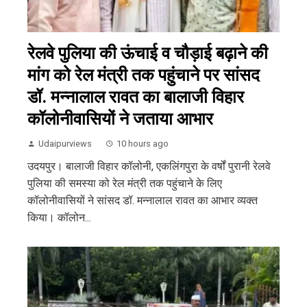
रेलवे पुलिया की ऊंचाई व चौड़ाई बढ़ाने की
मांग को रेल मंत्री तक पहुंचाने पर सांसद
डॉ. मन्नालाल रावत का बालाजी विहार
कॉलोनीवासियों ने जताया आभार
Udaipurviews
10 hours ago
उदयपुर। बालाजी विहार कॉलोनी, एकलिंगपुरा के वर्षों पुरानी रेलवे
पुलिया की समस्या को रेल मंत्री तक पहुंचाने के लिए
कॉलोनीवासियों ने सांसद डॉ. मन्नालाल रावत का आभार व्यक्त
किया। कॉलोन...