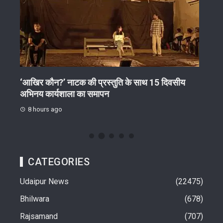
‘आखिर कौन?’ नाटक की प्रस्तुति के साथ 15 दिवसीय
अवैध
अभिनय कार्यशाला का समापन
स्लीप
8 hours ago
8 h
CATEGORIES
Udaipur News
22475
Bhilwara
678
Rajsamand
707