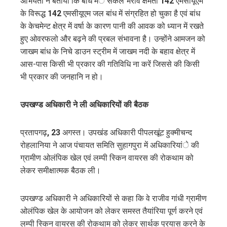
अभियंता ने बताया कि बांध मंे सकल भराव क्षमता
142
एमसीयूएम
के विरूद्ध
142
एमसीयूएम जल बांध में संग्रहित हो चुका है एवं बांध
के केचमेन्ट क्षेत्र में वर्षा के कारण पानी की आवक को ध्यान में रखते
हुए ओवरफलो और बढ़ने की प्रबल संभावना है। उन्होंने आमजन को
जाखम बांध के निचे डाउन स्ट्रीम में जाखम नदी के बहाव क्षेत्र में
आस-पास किसी भी प्रकार की गतिविधि ना करें जिससे की किसी
भी प्रकार की जनहानि न हो।
उपखण्ड अधिकारी ने ली अधिकारियों की बैठक
प्रतापगढ़
, 23
अगस्त। उपखंड अधिकारी पीपलखूंट हुक्मीचन्द
रोहलानिया ने आज पंचायत समिति सुहागपुरा में अधिकारियांे की
ग्रामीण ओलंपिक खेल एवं लम्पी स्किन वायरस की रोकथाम को
लेकर समीक्षात्मक बैठक ली।
उपखण्ड अधिकारी ने अधिकारियों से कहा कि वे राजीव गांधी ग्रामीण
ओलंपिक खेल के आयोजन को लेकर समस्त तैयांरिया पूर्ण करने एवं
लम्पी स्किन वायरस की रोकथाम को लेकर सार्थक प्रयास करने के