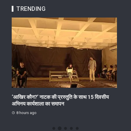
TRENDING
‘आखिर कौन?’ नाटक की प्रस्तुति के साथ 15 दिवसीय
अवैध
अभिनय कार्यशाला का समापन
स्लीप
8 hours ago
8 h