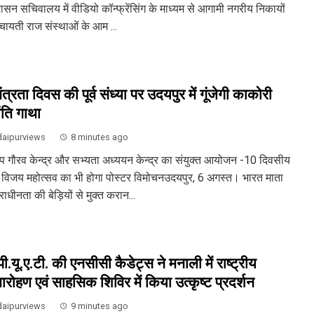
ासन सचिवालय में वीडियो कॉन्फ्रेंसिंग के माध्यम से आगामी नगरीय निकायों
ंचायती राज संस्थाओं के आम ...
ंत्रता दिवस की पूर्व संध्या पर उदयपुर में गूंजेगी काकोरी
ांति गाथा
aipurviews
8 minutes ago
ाप गौरव केन्द्र और सभ्यता अध्ययन केन्द्र का संयुक्त आयोजन -10 दिवसीय
र विजय महोत्सव का भी होगा पोस्टर विमोचनउदयपुर, 6 अगस्त। भारत माता
ाधीनता की बेड़ियों से मुक्त करान...
ी.यू.ए.टी. की एनसीसी कैडेट्स ने मनाली में राष्ट्रीय
तारोहण एवं साहसिक शिविर में किया उत्कृष्ट प्रदर्शन
aipurviews
9 minutes ago