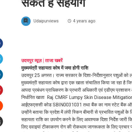
सकते है सहयोग
Udaipurviews
4 years ago
Facebook
उदयपुर व्यूज़ | ताजा खबरें
मुख्यमंत्री सहायता कोष में जमा होगी राशि
witter
उदयपुर 25 अगस्त। राज्य सरकार के दिशा-निर्देशानुसार पशुओं को ल
मुख्यमंत्री सहायता कोष द्वारा एक खाता संचालित किया जा रहा है 
inkedIn
आपदा प्रबंधन प्राधिकरण के प्रभारी अधिकारी एवं एडीएम प्रशासन ओ.
निर्धारित खाता Raj. CMRF Lumpy Skin Disease Mitigatio
interest
आईएफएससी कोड SBIN0031031 तथा बैंक का नाम स्टेट बैंक ऑफ
उन्होंने बताया कि प्रदेश में लंपी स्किन बीमारी से प्रभावित पशुओं के 
Stumbleupon
सहायता राशि का उपयोग करने के लिए आवश्यक दिशा निर्देश जारी किए 
लिए दवाइयां टीकाकरण रोग की रोकथाम जागरूकता के लिए प्रचार प्र