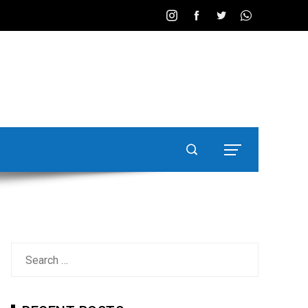
Search
for: