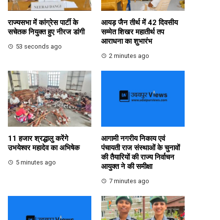
राज्यसभा में कांग्रेस पार्टी के
आयड़ जैन तीर्थ में 42 दिवसीय
सचेतक नियुक्त हुए नीरज डांगी
सम्मेत शिखर महातीर्थ तप
आराधना का शुभारंभ
53 seconds ago
2 minutes ago
11 हजार श्रद्धालु करेंगे
आगामी नगरीय निकाय एवं
उभयेश्वर महादेव का अभिषेक
पंचायती राज संस्थाओं के चुनावों
की तैयारियों की राज्य निर्वाचन
5 minutes ago
आयुक्त ने की समीक्षा
7 minutes ago